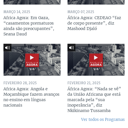
MARÇO 14, 2025
MARÇO 07, 2025
Africa Agora: Em Gaza,
África Agora: CEDEAO “faz
“casamentos prematuros
de corpo presente”, diz
ainda são preocupantes”,
Mashood Djaló
Seana Daud
FEVEREIRO 28, 2025
FEVEREIRO 21, 2025
Africa Agora: Angola e
África Agora: “Nada se vê”
Moçambique fazem avanços
da União Africana que está
no ensino em línguas
marcada pela “sua
nacionais
inoperância”, diz
Nkikinamo Tussamba
Ver todos os Programas