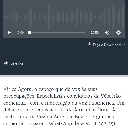
No media source currently available
0:00
29:59
Faça o Download
Partilhe
África Agora, o espaço que dá voz às suas
preocupaçōes. Especialistas convidados da VOA irão
comentar... com a moderação da Voz da América. Um
debate sobre temas actuais da África Lusófona. À
sexta-feira na Voz da América. Envie perguntas e
comentários para o WhatsApp da VOA +1 202 251