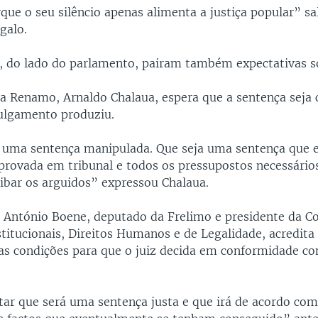
que o seu silêncio apenas alimenta a justiça popular” sal
galo.
, do lado do parlamento, pairam também expectativas s
a Renamo, Arnaldo Chalaua, espera que a sentença seja
ulgamento produziu.
 uma sentença manipulada. Que seja uma sentença que
 provada em tribunal e todos os pressupostos necessário
libar os arguidos” expressou Chalaua.
, António Boene, deputado da Frelimo e presidente da C
titucionais, Direitos Humanos e de Legalidade, acredita
 as condições para que o juiz decida em conformidade com
tar que será uma sentença justa e que irá de acordo com