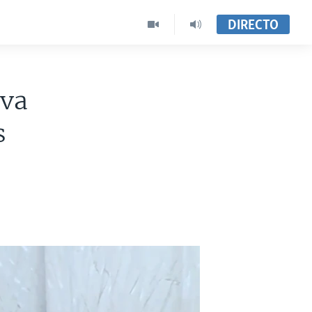
DIRECTO
iva
s