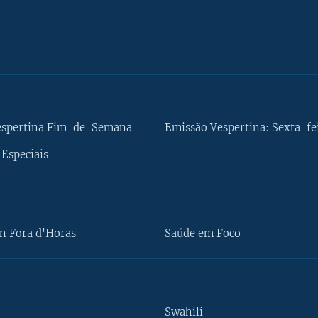
espertina Fim-de-Semana
Emissão Vespertina: Sexta-fe
Especiais
n Fora d'Horas
Saúde em Foco
Swahili