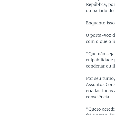
República, por
do partido do 
Enquanto isso
O porta-voz d
com o que o j
“Que não seja
culpabilidade
condenar ou i
Por seu turno
Assuntos Cons
criadas todas
consciência.
“Quero acredi