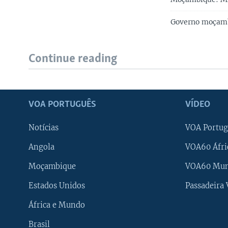
Governo moçambi
Continue reading
VOA PORTUGUÊS
VÍDEO
Notícias
VOA Portug
Angola
VOA60 Áfri
Moçambique
VOA60 Mu
Estados Unidos
Passadeira
África e Mundo
Brasil