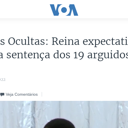
s Ocultas: Reina expectat
a sentença dos 19 arguido
e
022
Veja Comentários