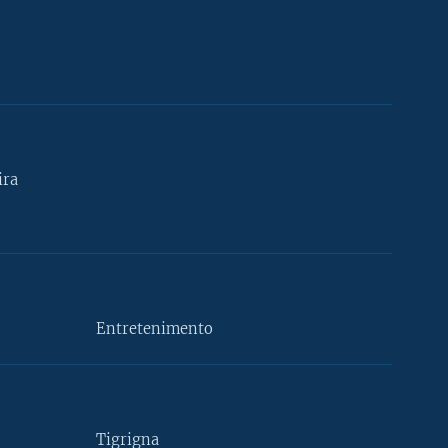
ira
Entretenimento
Tigrigna