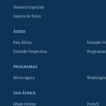
Dossiers Especiais
Galeria de Fotos
ÁUDIO
Fala África
Emissão V
Emissão Vespertina
Programas 
PROGRAMAS
África Agora
Washingto
VOA ÁFRICA
Afaan Oromo
French