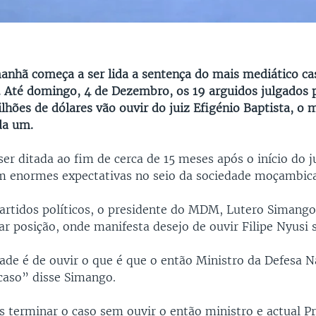
manhã começa a ser lida a sentença do mais mediático cas
Até domingo, 4 de Dezembro, os 19 arguidos julgados p
lhões de dólares vão ouvir do juiz Efigénio Baptista, o m
da um.
ser ditada ao fim de cerca de 15 meses após o início do 
 enormes expectativas no seio da sociedade moçambic
partidos políticos, o presidente do MDM, Lutero Simango
r posição, onde manifesta desejo de ouvir Filipe Nyusi 
ade é de ouvir o que é que o então Ministro da Defesa N
 caso” disse Simango.
terminar o caso sem ouvir o então ministro e actual Pr