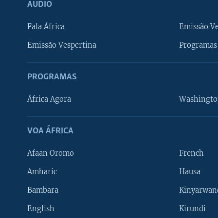
ÁUDIO
Fala África
Emissão V
Emissão Vespertina
Programas 
PROGRAMAS
África Agora
Washingto
VOA ÁFRICA
Afaan Oromo
French
Amharic
Hausa
Bambara
Kinyarwan
English
Kirundi