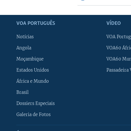
VOA PORTUGUÊS
VÍDEO
Notícias
VOA Portug
Angola
VOA60 Áfri
Moçambique
VOA60 Mu
Estados Unidos
Passadeira
África e Mundo
Brasil
Dossiers Especiais
Galeria de Fotos