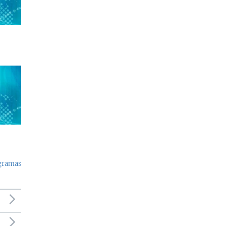
ogramas