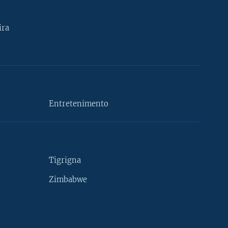
ira
Entretenimento
Tigrigna
Zimbabwe