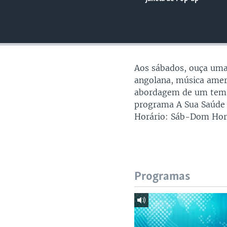
Aos sábados, ouça uma
angolana, música ameri
abordagem de um tema 
programa A Sua Saúde c
Horário: Sáb-Dom Hor
Programas