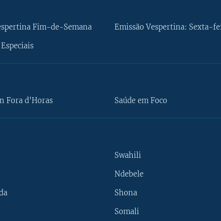
espertina Fim-de-Semana
Emissão Vespertina: Sexta-fe
Especiais
n Fora d'Horas
Saúde em Foco
Swahili
Ndebele
da
Shona
Somali