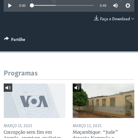
0:00
0:49
Faça o Download
Partilhe
Programas
MARÇO 15, 2025
MARÇO 13, 2025
Corrupção sem fim em
Moçambique: “Jude”