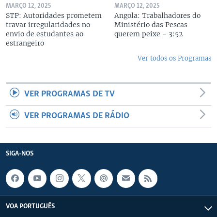
MARÇO 12, 2025
MARÇO 12, 2025
STP: Autoridades prometem
Angola: Trabalhadores do
travar irregularidades no
Ministério das Pescas
envio de estudantes ao
querem peixe - 3:52
estrangeiro
Ver todos os Programas
VER PROGRAMAS DE TV
VER PROGRAMAS DE RÁDIO
SIGA-NOS
VOA PORTUGUÊS