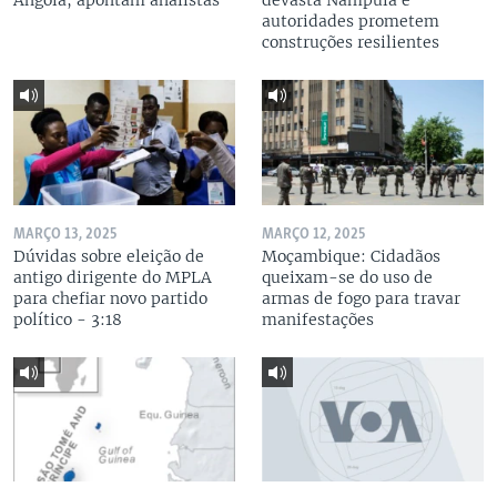
Angola, apontam analistas
devasta Nampula e
autoridades prometem
construções resilientes
MARÇO 13, 2025
MARÇO 12, 2025
Dúvidas sobre eleição de
Moçambique: Cidadãos
antigo dirigente do MPLA
queixam-se do uso de
para chefiar novo partido
armas de fogo para travar
político - 3:18
manifestações