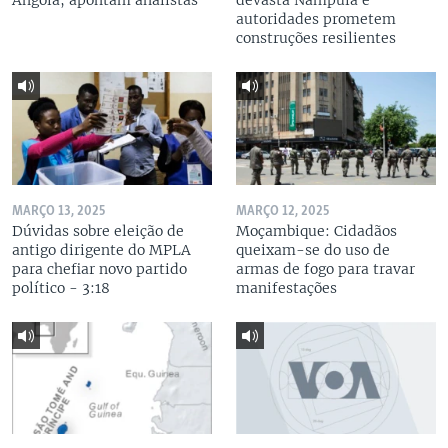
Angola, apontam analistas
devasta Nampula e
autoridades prometem
construções resilientes
MARÇO 13, 2025
MARÇO 12, 2025
Dúvidas sobre eleição de
Moçambique: Cidadãos
antigo dirigente do MPLA
queixam-se do uso de
para chefiar novo partido
armas de fogo para travar
político - 3:18
manifestações