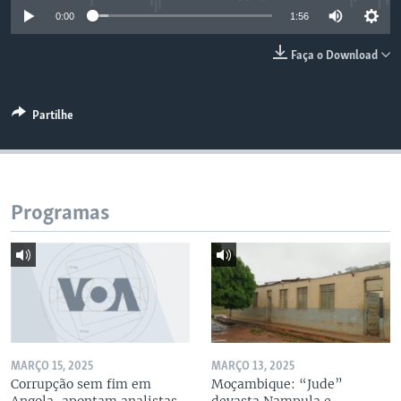
0:00
1:56
Faça o Download
Partilhe
Programas
MARÇO 15, 2025
MARÇO 13, 2025
Corrupção sem fim em
Moçambique: “Jude”