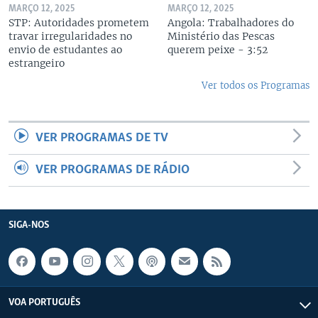
MARÇO 12, 2025
MARÇO 12, 2025
STP: Autoridades prometem
Angola: Trabalhadores do
travar irregularidades no
Ministério das Pescas
envio de estudantes ao
querem peixe - 3:52
estrangeiro
Ver todos os Programas
VER PROGRAMAS DE TV
VER PROGRAMAS DE RÁDIO
SIGA-NOS
VOA PORTUGUÊS