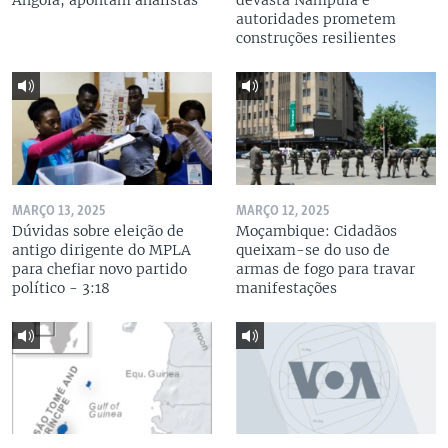
Angola, apontam analistas
devasta Nampula e
autoridades prometem
construções resilientes
MARÇO 13, 2025
MARÇO 12, 2025
Dúvidas sobre eleição de
Moçambique: Cidadãos
antigo dirigente do MPLA
queixam-se do uso de
para chefiar novo partido
armas de fogo para travar
político - 3:18
manifestações