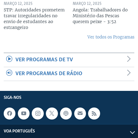
MARÇO 12, 2025
MARÇO 12, 2025
STP: Autoridades prometem
Angola: Trabalhadores do
travar irregularidades no
Ministério das Pescas
envio de estudantes ao
querem peixe - 3:52
estrangeiro
Ver todos os Programas
VER PROGRAMAS DE TV
VER PROGRAMAS DE RÁDIO
SIGA-NOS
VOA PORTUGUÊS