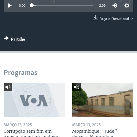
0:00
2:09
Faça o Download
Partilhe
Programas
MARÇO 15, 2025
MARÇO 13, 2025
Corrupção sem fim em
Moçambique: “Jude”