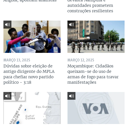
Angola, apontam analistas
devasta Nampula e
autoridades prometem
construções resilientes
MARÇO 13, 2025
MARÇO 12, 2025
Dúvidas sobre eleição de
Moçambique: Cidadãos
antigo dirigente do MPLA
queixam-se do uso de
para chefiar novo partido
armas de fogo para travar
político - 3:18
manifestações