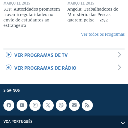
MARÇO 12, 2025
MARÇO 12, 2025
STP: Autoridades prometem
Angola: Trabalhadores do
travar irregularidades no
Ministério das Pescas
envio de estudantes ao
querem peixe - 3:52
estrangeiro
Ver todos os Programas
VER PROGRAMAS DE TV
VER PROGRAMAS DE RÁDIO
SIGA-NOS
VOA PORTUGUÊS