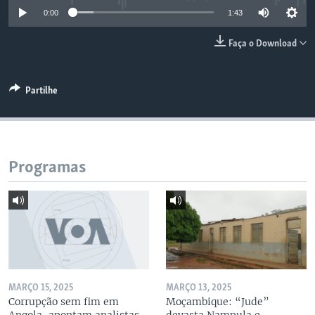
0:00
1:43
Faça o Download
Partilhe
Programas
MARÇO 15, 2025
MARÇO 13, 2025
Corrupção sem fim em
Moçambique: “Jude”