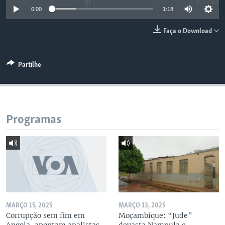
0:00
1:18
Faça o Download
Partilhe
Programas
MARÇO 15, 2025
MARÇO 13, 2025
Corrupção sem fim em
Moçambique: “Jude”