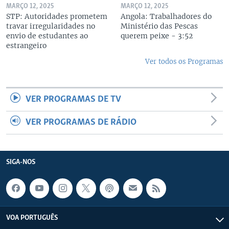
MARÇO 12, 2025
MARÇO 12, 2025
STP: Autoridades prometem
Angola: Trabalhadores do
travar irregularidades no
Ministério das Pescas
envio de estudantes ao
querem peixe - 3:52
estrangeiro
Ver todos os Programas
VER PROGRAMAS DE TV
VER PROGRAMAS DE RÁDIO
SIGA-NOS
VOA PORTUGUÊS