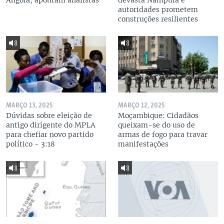
Angola, apontam analistas
devasta Nampula e
autoridades prometem
construções resilientes
MARÇO 13, 2025
MARÇO 12, 2025
Dúvidas sobre eleição de
Moçambique: Cidadãos
antigo dirigente do MPLA
queixam-se do uso de
para chefiar novo partido
armas de fogo para travar
político - 3:18
manifestações