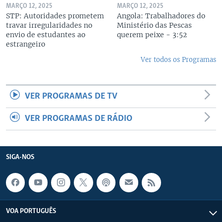
MARÇO 12, 2025
MARÇO 12, 2025
STP: Autoridades prometem
Angola: Trabalhadores do
travar irregularidades no
Ministério das Pescas
envio de estudantes ao
querem peixe - 3:52
estrangeiro
Ver todos os Programas
VER PROGRAMAS DE TV
VER PROGRAMAS DE RÁDIO
SIGA-NOS
VOA PORTUGUÊS