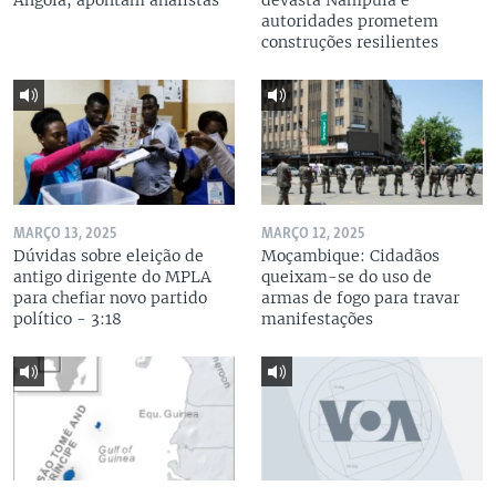
Angola, apontam analistas
devasta Nampula e
autoridades prometem
construções resilientes
MARÇO 13, 2025
MARÇO 12, 2025
Dúvidas sobre eleição de
Moçambique: Cidadãos
antigo dirigente do MPLA
queixam-se do uso de
para chefiar novo partido
armas de fogo para travar
político - 3:18
manifestações