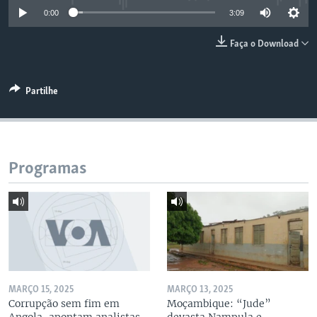
0:00
3:09
Faça o Download
Partilhe
Programas
MARÇO 15, 2025
MARÇO 13, 2025
Corrupção sem fim em
Moçambique: “Jude”