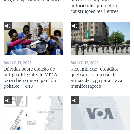
Angola, apontam analistas
devasta Nampula e
autoridades prometem
construções resilientes
MARÇO 13, 2025
MARÇO 12, 2025
Dúvidas sobre eleição de
Moçambique: Cidadãos
antigo dirigente do MPLA
queixam-se do uso de
para chefiar novo partido
armas de fogo para travar
político - 3:18
manifestações