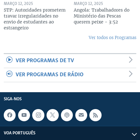
MARÇO 12, 2025
MARÇO 12, 2025
STP: Autoridades prometem
Angola: Trabalhadores do
travar irregularidades no
Ministério das Pescas
envio de estudantes ao
querem peixe - 3:52
estrangeiro
Ver todos os Programas
VER PROGRAMAS DE TV
VER PROGRAMAS DE RÁDIO
SIGA-NOS
VOA PORTUGUÊS