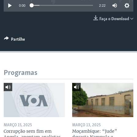
0:00
2:22
Faça o Download
Partilhe
Programas
MARÇO 15, 2025
MARÇO 13, 2025
Corrupção sem fim em
Moçambique: “Jude”