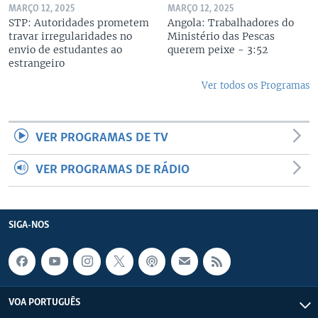
MARÇO 12, 2025
MARÇO 12, 2025
STP: Autoridades prometem
Angola: Trabalhadores do
travar irregularidades no
Ministério das Pescas
envio de estudantes ao
querem peixe - 3:52
estrangeiro
Ver todos os Programas
VER PROGRAMAS DE TV
VER PROGRAMAS DE RÁDIO
SIGA-NOS
VOA PORTUGUÊS