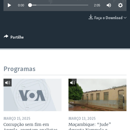
0:00
2:05
Faça o Download
Partilhe
Programas
MARÇO 15, 2025
MARÇO 13, 2025
Corrupção sem fim em
Moçambique: “Jude”