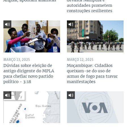
Angola, apontam analistas
devasta Nampula e
autoridades prometem
construções resilientes
MARÇO 13, 2025
MARÇO 12, 2025
Dúvidas sobre eleição de
Moçambique: Cidadãos
antigo dirigente do MPLA
queixam-se do uso de
para chefiar novo partido
armas de fogo para travar
político - 3:18
manifestações