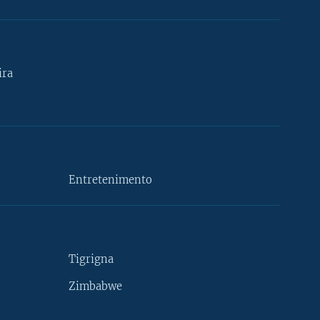
ira
Entretenimento
Tigrigna
Zimbabwe