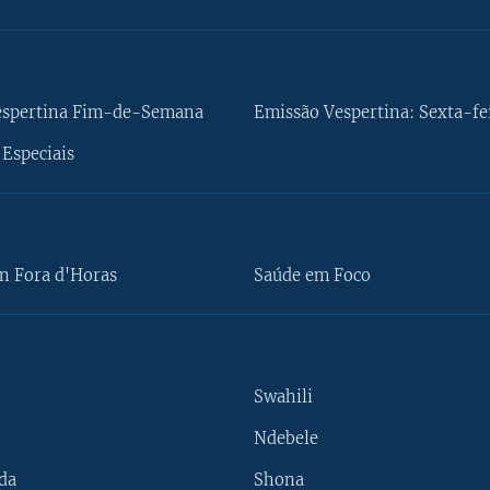
espertina Fim-de-Semana
Emissão Vespertina: Sexta-fe
Especiais
n Fora d'Horas
Saúde em Foco
Swahili
Ndebele
da
Shona