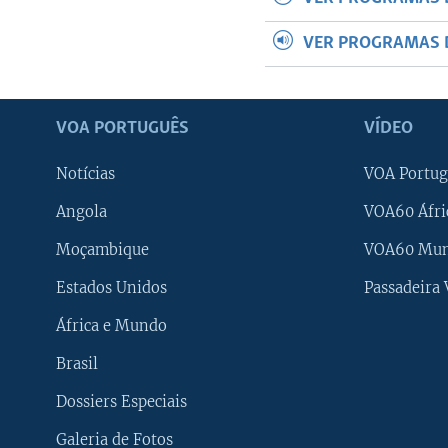
VER PROGRAMAS 
VOA PORTUGUÊS
VÍDEO
Notícias
VOA Portug
Angola
VOA60 Áfri
Moçambique
VOA60 Mu
Estados Unidos
Passadeira
África e Mundo
Brasil
Dossiers Especiais
Galeria de Fotos