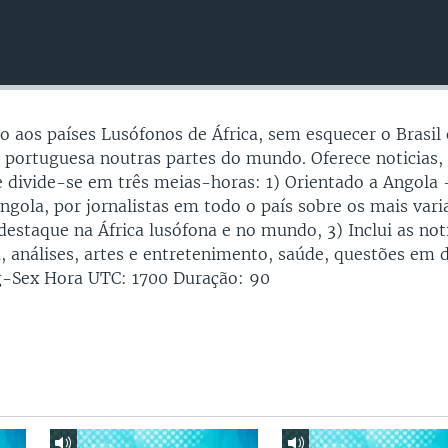
aos países Lusófonos de África, sem esquecer o Brasil 
 portuguesa noutras partes do mundo. Oferece noticias,
e divide-se em três meias-horas: 1) Orientado a Angola
Angola, por jornalistas em todo o país sobre os mais var
destaque na África lusófona e no mundo, 3) Inclui as not
, análises, artes e entretenimento, saúde, questões em 
eg-Sex Hora UTC: 1700 Duração: 90