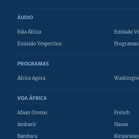
ÁUDIO
Fala África
Emissão V
Emissão Vespertina
Programas 
PROGRAMAS
África Agora
Washingto
VOA ÁFRICA
Afaan Oromo
French
Amharic
Hausa
Bambara
Kinyarwan