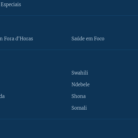
Especiais
n Fora d'Horas
Saúde em Foco
Swahili
Ndebele
da
Shona
Somali