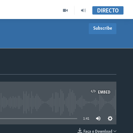
DIRECTO
Subscribe
EMBED
able
1:41
Faça o Download