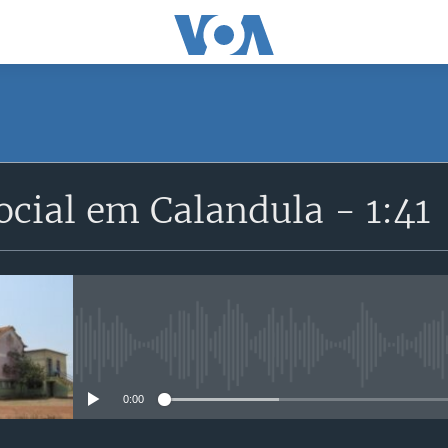
SUBSCRIBE
ocial em Calandula - 1:41
Subscreva
No media source currently avail
0:00