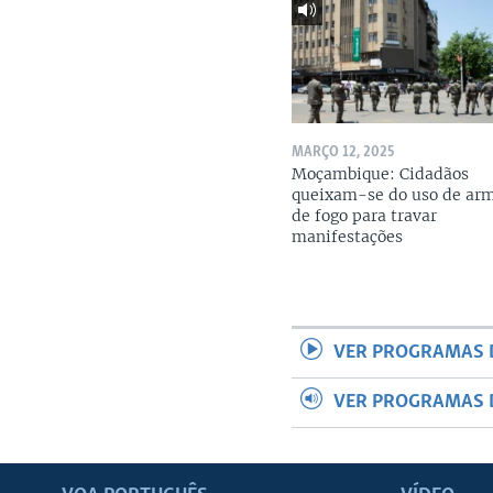
MARÇO 12, 2025
Moçambique: Cidadãos
queixam-se do uso de ar
de fogo para travar
manifestações
VER PROGRAMAS 
VER PROGRAMAS 