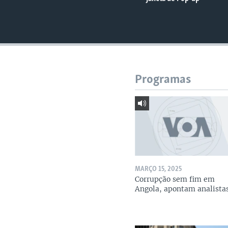
Programas
MARÇO 15, 2025
Corrupção sem fim em
Angola, apontam analista