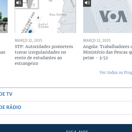
MARÇO 12, 2025
MARÇO 12, 2025
STP: Autoridades prometem
Angola: Trabalhadores 
mas
travar irregularidades no
Ministério das Pescas 
envio de estudantes ao
peixe - 3:52
estrangeiro
Ver todos os Pr
DE TV
DE RÁDIO