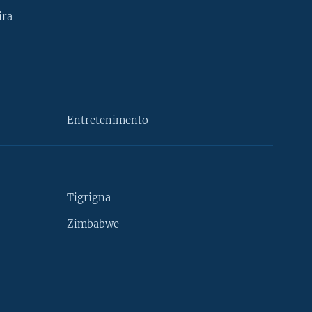
ira
Entretenimento
Tigrigna
Zimbabwe