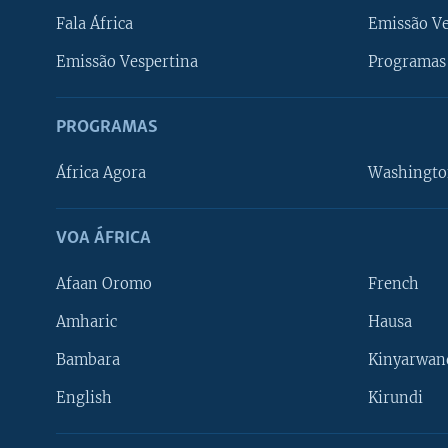
Fala África
Emissão V
Emissão Vespertina
Programas 
PROGRAMAS
África Agora
Washingto
VOA ÁFRICA
Afaan Oromo
French
Amharic
Hausa
Bambara
Kinyarwan
English
Kirundi