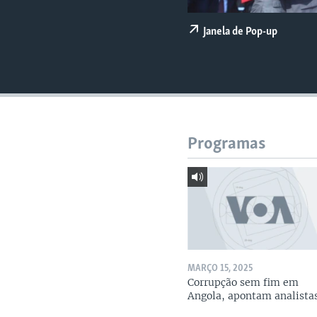
Janela de Pop-up
Programas
MARÇO 15, 2025
Corrupção sem fim em
Angola, apontam analista