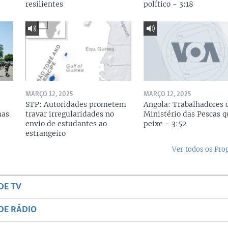
resilientes
político - 3:18
MARÇO 12, 2025
MARÇO 12, 2025
STP: Autoridades prometem
Angola: Trabalhadores 
mas
travar irregularidades no
Ministério das Pescas 
envio de estudantes ao
peixe - 3:52
estrangeiro
Ver todos os Pr
DE TV
DE RÁDIO