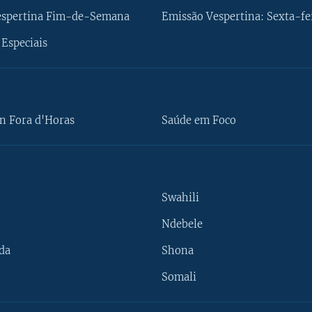
espertina Fim-de-Semana
Emissão Vespertina: Sexta-fe
Especiais
n Fora d'Horas
Saúde em Foco
Swahili
Ndebele
da
Shona
Somali