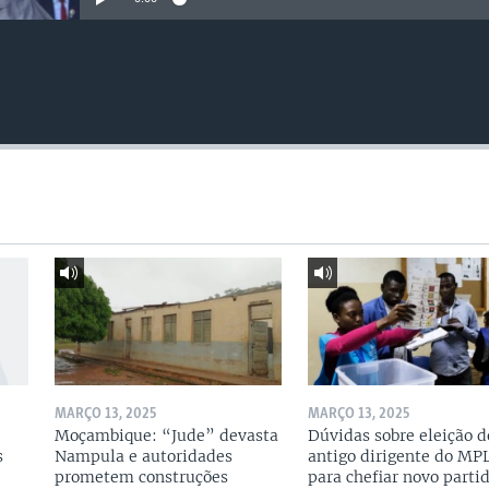
MARÇO 13, 2025
MARÇO 13, 2025
Moçambique: “Jude” devasta
Dúvidas sobre eleição d
s
Nampula e autoridades
antigo dirigente do MP
prometem construções
para chefiar novo parti