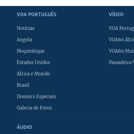
VOA PORTUGUÊS
VÍDEO
Notícias
VOA Portug
Angola
VOA60 Áfri
Moçambique
VOA60 Mu
Estados Unidos
Passadeira
África e Mundo
Brasil
Dossiers Especiais
Galeria de Fotos
ÁUDIO