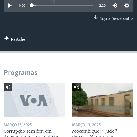
0:00
2:29
Faça o Download
Partilhe
Programas
MARÇO 15, 2025
MARÇO 13, 2025
Corrupção sem fim em
Moçambique: “Jude”