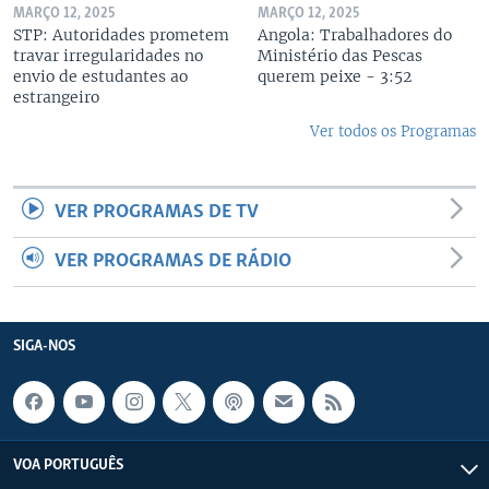
MARÇO 12, 2025
MARÇO 12, 2025
STP: Autoridades prometem
Angola: Trabalhadores do
travar irregularidades no
Ministério das Pescas
envio de estudantes ao
querem peixe - 3:52
estrangeiro
Ver todos os Programas
VER PROGRAMAS DE TV
VER PROGRAMAS DE RÁDIO
SIGA-NOS
VOA PORTUGUÊS