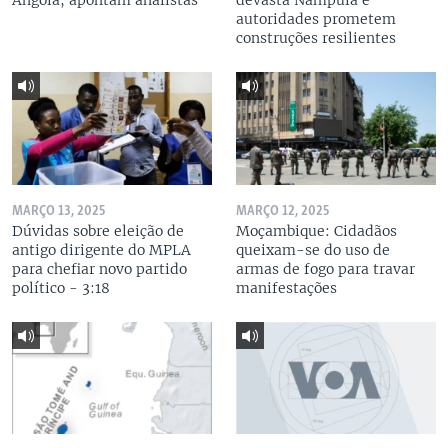
Angola, apontam analistas
devasta Nampula e
autoridades prometem
construções resilientes
MARÇO 13, 2025
MARÇO 12, 2025
Dúvidas sobre eleição de
Moçambique: Cidadãos
antigo dirigente do MPLA
queixam-se do uso de
para chefiar novo partido
armas de fogo para travar
político - 3:18
manifestações