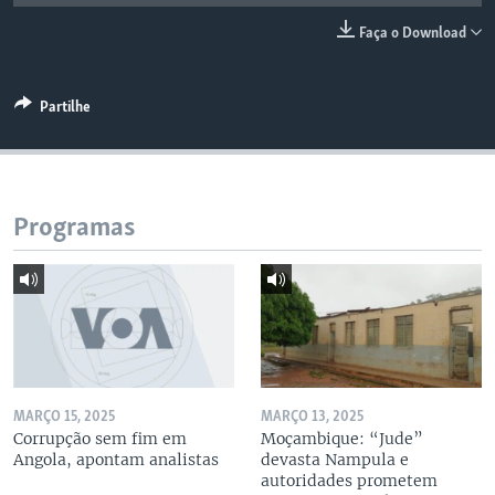
Faça o Download
Partilhe
Programas
MARÇO 15, 2025
MARÇO 13, 2025
Corrupção sem fim em
Moçambique: “Jude”
Angola, apontam analistas
devasta Nampula e
autoridades prometem