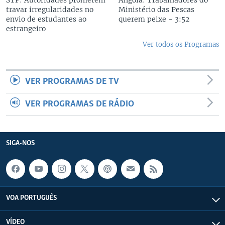
STP: Autoridades prometem
Angola: Trabalhadores do
travar irregularidades no
Ministério das Pescas
envio de estudantes ao
querem peixe - 3:52
estrangeiro
Ver todos os Programas
VER PROGRAMAS DE TV
VER PROGRAMAS DE RÁDIO
SIGA-NOS
VOA PORTUGUÊS
VÍDEO