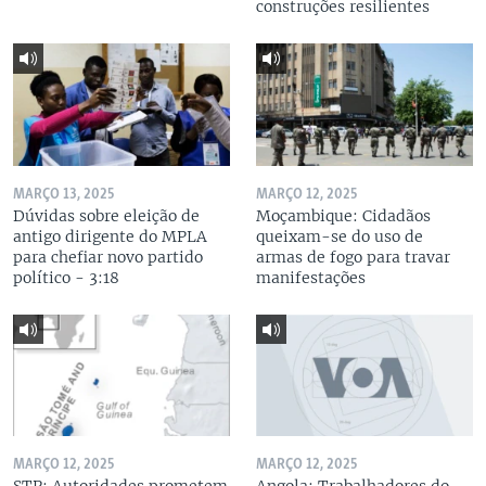
construções resilientes
MARÇO 13, 2025
MARÇO 12, 2025
Dúvidas sobre eleição de
Moçambique: Cidadãos
antigo dirigente do MPLA
queixam-se do uso de
para chefiar novo partido
armas de fogo para travar
político - 3:18
manifestações
MARÇO 12, 2025
MARÇO 12, 2025