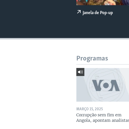
Janela de Pop-up
Programas
MARÇO 15, 2025
Corrupção sem fim em
Angola, apontam analista