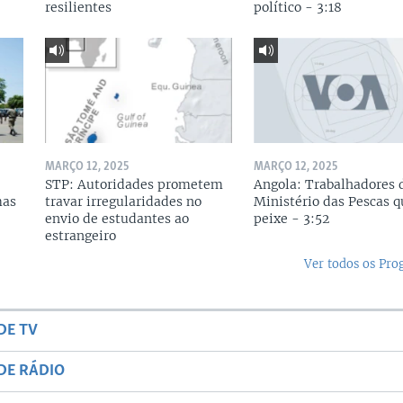
resilientes
político - 3:18
MARÇO 12, 2025
MARÇO 12, 2025
STP: Autoridades prometem
Angola: Trabalhadores 
mas
travar irregularidades no
Ministério das Pescas 
envio de estudantes ao
peixe - 3:52
estrangeiro
Ver todos os Pr
DE TV
DE RÁDIO