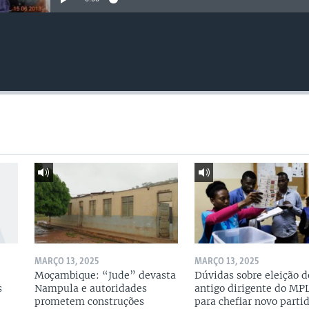
MARÇO 13, 2025
MARÇO 13, 2025
Moçambique: “Jude” devasta
Dúvidas sobre eleição d
s
Nampula e autoridades
antigo dirigente do MP
prometem construções
para chefiar novo parti