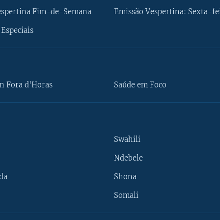
espertina Fim-de-Semana
Emissão Vespertina: Sexta-fe
Especiais
n Fora d'Horas
Saúde em Foco
Swahili
Ndebele
da
Shona
Somali