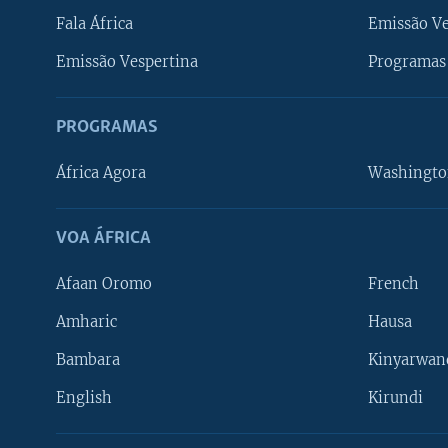
Fala África
Emissão V
Emissão Vespertina
Programas 
PROGRAMAS
África Agora
Washingto
VOA ÁFRICA
Afaan Oromo
French
Amharic
Hausa
Bambara
Kinyarwan
English
Kirundi