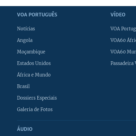
VOA PORTUGUÊS
VÍDEO
Notícias
VOA Portug
Angola
VOA60 Áfri
Moçambique
VOA60 Mu
Estados Unidos
Passadeira
África e Mundo
Brasil
Dossiers Especiais
Galeria de Fotos
ÁUDIO