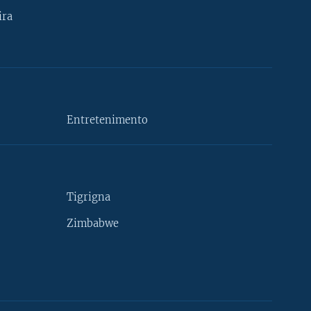
ira
Entretenimento
Tigrigna
Zimbabwe