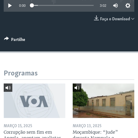
0:00
3:02
Faça o Download
Partilhe
Programas
MARÇO 15, 2025
MARÇO 13, 2025
Corrupção sem fim em
Moçambique: “Jude”