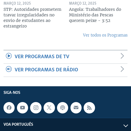
MARÇO 12, 2025
MARÇO 12, 2025
STP: Autoridades prometem
Angola: Trabalhadores do
travar irregularidades no
Ministério das Pescas
envio de estudantes ao
querem peixe - 3:52
estrangeiro
Ver todos os Programas
VER PROGRAMAS DE TV
VER PROGRAMAS DE RÁDIO
SIGA-NOS
VOA PORTUGUÊS