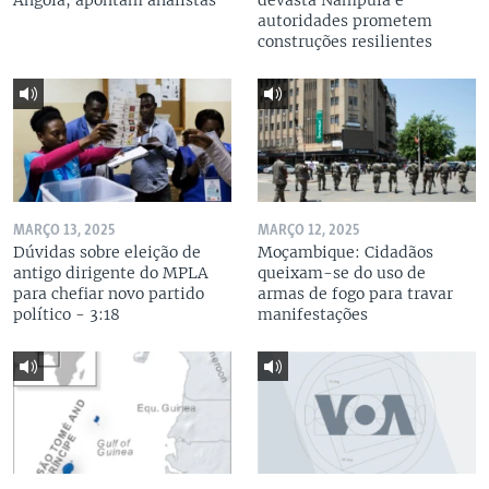
Angola, apontam analistas
devasta Nampula e
autoridades prometem
construções resilientes
MARÇO 13, 2025
MARÇO 12, 2025
Dúvidas sobre eleição de
Moçambique: Cidadãos
antigo dirigente do MPLA
queixam-se do uso de
para chefiar novo partido
armas de fogo para travar
político - 3:18
manifestações