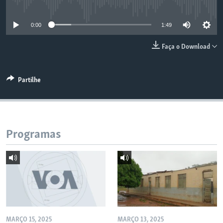
No media source currently available
0:00
1:49
Faça o Download
Partilhe
Programas
MARÇO 15, 2025
MARÇO 13, 2025