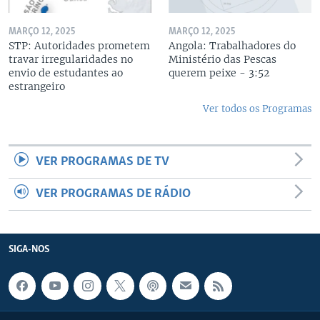
MARÇO 12, 2025
MARÇO 12, 2025
STP: Autoridades prometem
Angola: Trabalhadores do
travar irregularidades no
Ministério das Pescas
envio de estudantes ao
querem peixe - 3:52
estrangeiro
Ver todos os Programas
VER PROGRAMAS DE TV
VER PROGRAMAS DE RÁDIO
SIGA-NOS