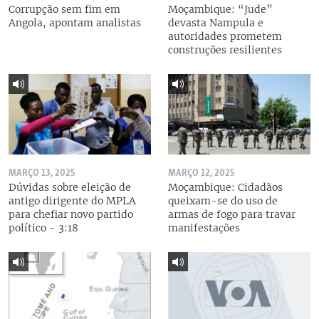
Corrupção sem fim em
Moçambique: “Jude”
Angola, apontam analistas
devasta Nampula e
autoridades prometem
construções resilientes
MARÇO 13, 2025
MARÇO 12, 2025
Dúvidas sobre eleição de
Moçambique: Cidadãos
antigo dirigente do MPLA
queixam-se do uso de
para chefiar novo partido
armas de fogo para travar
político - 3:18
manifestações