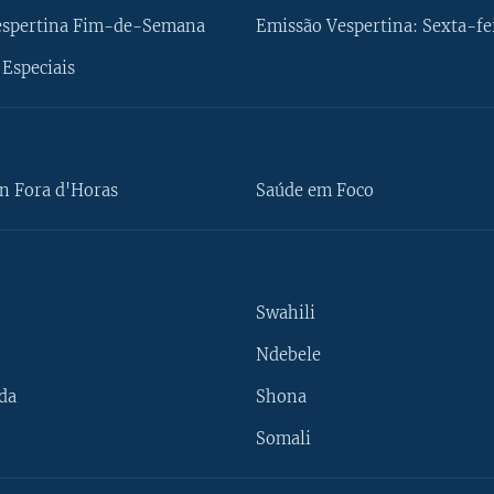
espertina Fim-de-Semana
Emissão Vespertina: Sexta-fe
Especiais
n Fora d'Horas
Saúde em Foco
Swahili
Ndebele
da
Shona
Somali