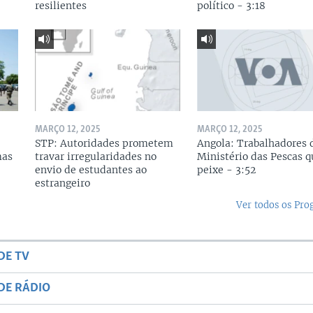
resilientes
político - 3:18
MARÇO 12, 2025
MARÇO 12, 2025
STP: Autoridades prometem
Angola: Trabalhadores 
mas
travar irregularidades no
Ministério das Pescas 
envio de estudantes ao
peixe - 3:52
estrangeiro
Ver todos os Pr
DE TV
DE RÁDIO