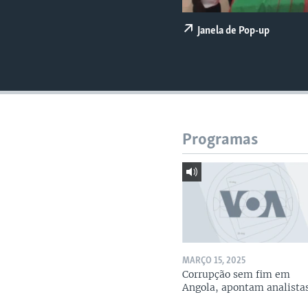
Janela de Pop-up
Programas
MARÇO 15, 2025
Corrupção sem fim em
Angola, apontam analista