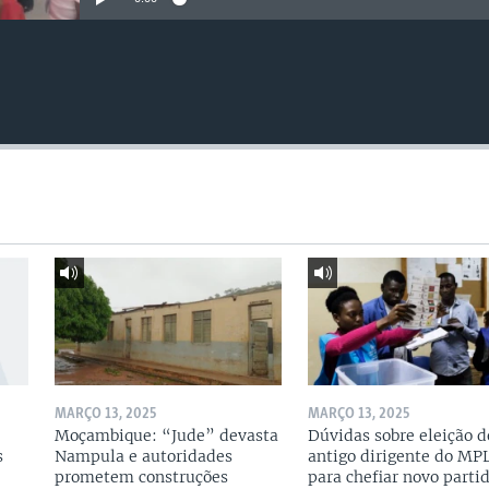
MARÇO 13, 2025
MARÇO 13, 2025
Moçambique: “Jude” devasta
Dúvidas sobre eleição d
s
Nampula e autoridades
antigo dirigente do MP
prometem construções
para chefiar novo parti