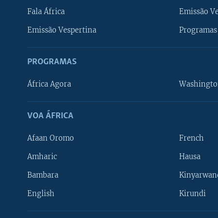
Fala África
Emissão V
Emissão Vespertina
Programas 
PROGRAMAS
África Agora
Washingto
VOA ÁFRICA
Afaan Oromo
French
Amharic
Hausa
Bambara
Kinyarwan
English
Kirundi