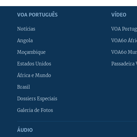
VOA PORTUGUÊS
VÍDEO
Notícias
VOA Portug
Angola
VOA60 Áfri
Moçambique
VOA60 Mu
Estados Unidos
Passadeira
África e Mundo
Brasil
Dossiers Especiais
Galeria de Fotos
ÁUDIO