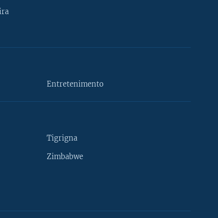
ira
Entretenimento
Tigrigna
Zimbabwe