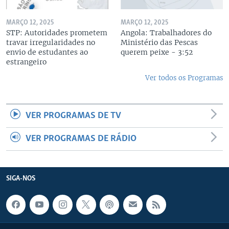
MARÇO 12, 2025
MARÇO 12, 2025
STP: Autoridades prometem
Angola: Trabalhadores do
travar irregularidades no
Ministério das Pescas
envio de estudantes ao
querem peixe - 3:52
estrangeiro
Ver todos os Programas
VER PROGRAMAS DE TV
VER PROGRAMAS DE RÁDIO
SIGA-NOS