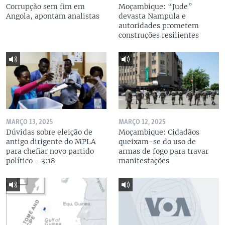
Corrupção sem fim em
Moçambique: “Jude”
Angola, apontam analistas
devasta Nampula e
autoridades prometem
construções resilientes
MARÇO 13, 2025
MARÇO 12, 2025
Dúvidas sobre eleição de
Moçambique: Cidadãos
antigo dirigente do MPLA
queixam-se do uso de
para chefiar novo partido
armas de fogo para travar
político - 3:18
manifestações