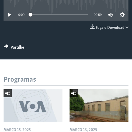
No media source currently available
0:00
20:59
Faça o Download
Partilhe
Programas
MARÇO 15, 2025
MARÇO 13, 2025