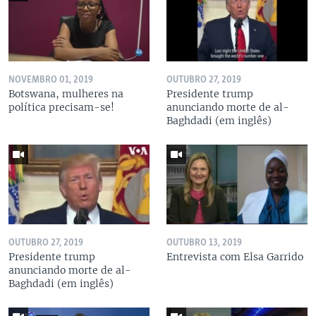
NOVEMBRO 01, 2019
OUTUBRO 27, 2019
Botswana, mulheres na
Presidente trump
política precisam-se!
anunciando morte de al-
Baghdadi (em inglês)
OUTUBRO 27, 2019
OUTUBRO 13, 2019
Presidente trump
Entrevista com Elsa Garrido
anunciando morte de al-
Baghdadi (em inglês)