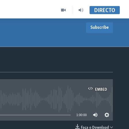
DIRECTO
Subscribe
EMBED
able
1:00:00
Faça o Download