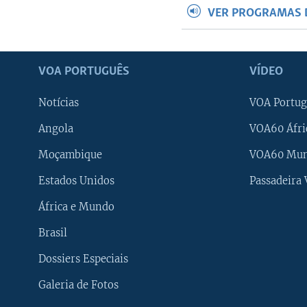
VER PROGRAMAS 
VOA PORTUGUÊS
VÍDEO
Notícias
VOA Portug
Angola
VOA60 Áfri
Moçambique
VOA60 Mu
Estados Unidos
Passadeira
África e Mundo
Brasil
Dossiers Especiais
Galeria de Fotos