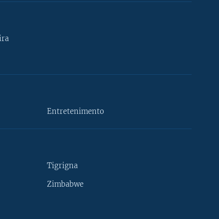
ira
Entretenimento
Tigrigna
Zimbabwe