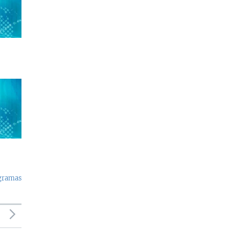
ogramas