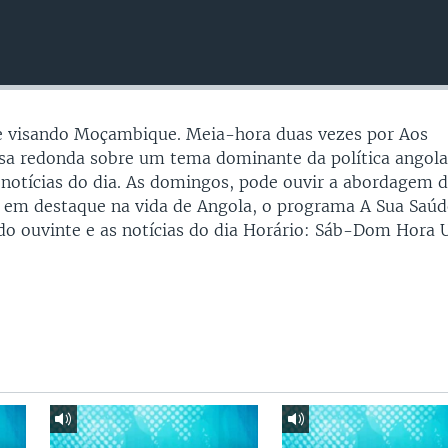
 visando Moçambique. Meia-hora duas vezes por Aos
a redonda sobre um tema dominante da política angola
 notícias do dia. As domingos, pode ouvir a abordagem 
al em destaque na vida de Angola, o programa A Sua Saú
o do ouvinte e as notícias do dia Horário: Sáb-Dom Hora 