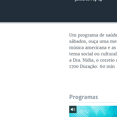
Um programa de saúde
sábados, ouça uma mes
música americana e as
tema social ou cultur
a Dra. Nídia, o correi
1700 Duração: 60 min
Programas