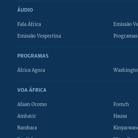
ÁUDIO
Fala África
Emissão V
Emissão Vespertina
Programas 
PROGRAMAS
África Agora
Washingto
VOA ÁFRICA
Afaan Oromo
French
Amharic
Hausa
Bambara
Kinyarwan