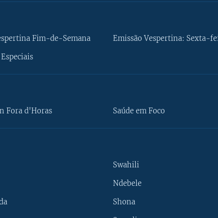
espertina Fim-de-Semana
Emissão Vespertina: Sexta-fe
Especiais
n Fora d'Horas
Saúde em Foco
Swahili
Ndebele
da
Shona