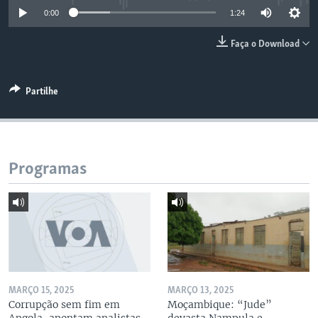
0:00
1:24
Faça o Download
Partilhe
Programas
MARÇO 15, 2025
MARÇO 13, 2025
Corrupção sem fim em
Moçambique: “Jude”