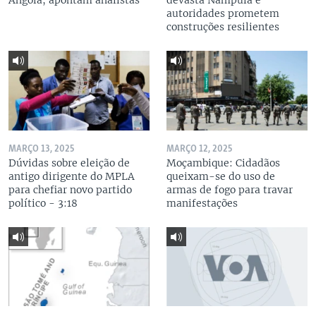
Angola, apontam analistas
devasta Nampula e
autoridades prometem
construções resilientes
MARÇO 13, 2025
MARÇO 12, 2025
Dúvidas sobre eleição de
Moçambique: Cidadãos
antigo dirigente do MPLA
queixam-se do uso de
para chefiar novo partido
armas de fogo para travar
político - 3:18
manifestações