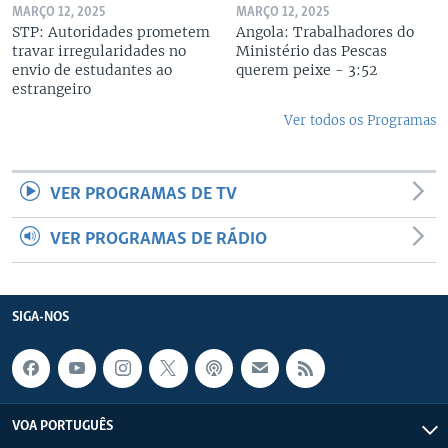
MARÇO 12, 2025
MARÇO 12, 2025
STP: Autoridades prometem
Angola: Trabalhadores do
travar irregularidades no
Ministério das Pescas
envio de estudantes ao
querem peixe - 3:52
estrangeiro
Ver todos os Programas
VER PROGRAMAS DE TV
VER PROGRAMAS DE RÁDIO
SIGA-NOS
VOA PORTUGUÊS