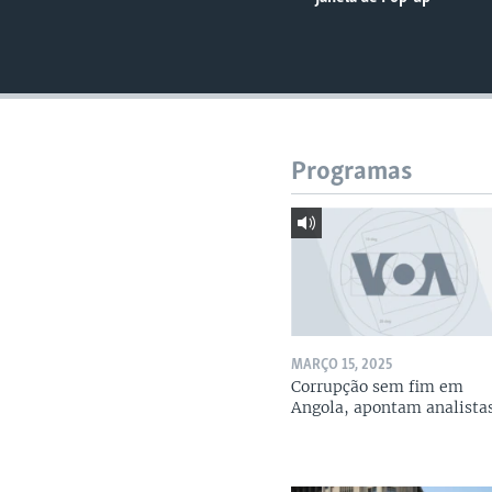
Programas
MARÇO 15, 2025
Corrupção sem fim em
Angola, apontam analista