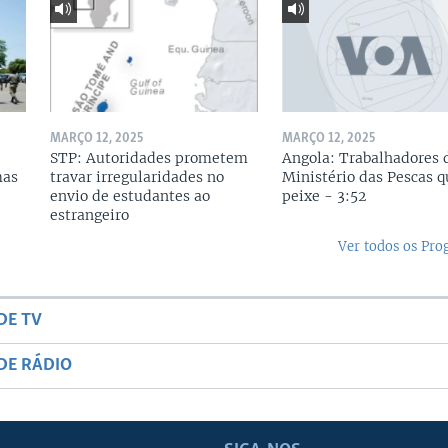
MARÇO 12, 2025
MARÇO 12, 2025
STP: Autoridades prometem
Angola: Trabalhadores 
mas
travar irregularidades no
Ministério das Pescas 
envio de estudantes ao
peixe - 3:52
estrangeiro
Ver todos os Pr
DE TV
DE RÁDIO