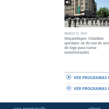
MARÇO 12, 2025
Moçambique: Cidadãos
queixam-se do uso de ar
de fogo para travar
manifestações
VER PROGRAMAS 
VER PROGRAMAS 