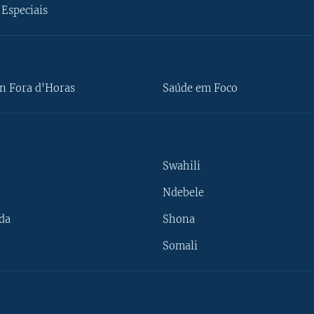
Especiais
n Fora d'Horas
Saúde em Foco
Swahili
Ndebele
da
Shona
Somali