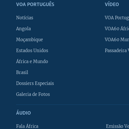
VOA PORTUGUÊS
VÍDEO
Notícias
VOA Portug
Angola
VOA60 Áfri
Moçambique
VOA60 Mu
Estados Unidos
Passadeira
África e Mundo
Brasil
Dossiers Especiais
Galeria de Fotos
ÁUDIO
Fala África
Emissão V