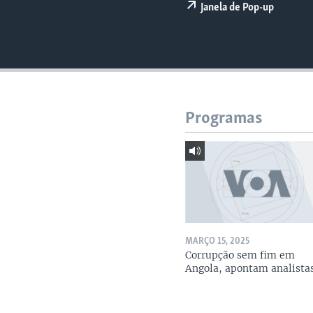
Janela de Pop-up
Programas
MARÇO 15, 2025
Corrupção sem fim em
Angola, apontam analista