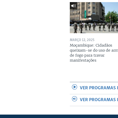
MARÇO 12, 2025
Moçambique: Cidadãos
queixam-se do uso de ar
de fogo para travar
manifestações
VER PROGRAMAS 
VER PROGRAMAS 