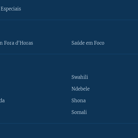
Especiais
n Fora d'Horas
Saúde em Foco
Swahili
Ndebele
da
Shona
Somali