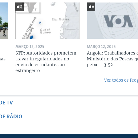
MARÇO 12, 2025
MARÇO 12, 2025
STP: Autoridades prometem
Angola: Trabalhadores 
mas
travar irregularidades no
Ministério das Pescas 
envio de estudantes ao
peixe - 3:52
estrangeiro
Ver todos os Pr
DE TV
DE RÁDIO