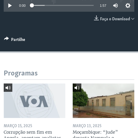
0:00
1:57
Faça o Download
Partilhe
Programas
MARÇO 15, 2025
MARÇO 13, 2025
Corrupção sem fim em
Moçambique: “Jude”