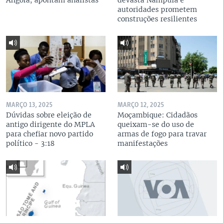
Angola, apontam analistas
devasta Nampula e
autoridades prometem
construções resilientes
MARÇO 13, 2025
MARÇO 12, 2025
Dúvidas sobre eleição de
Moçambique: Cidadãos
antigo dirigente do MPLA
queixam-se do uso de
para chefiar novo partido
armas de fogo para travar
político - 3:18
manifestações