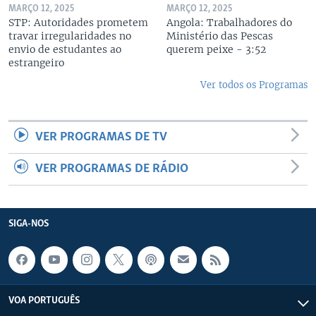
MARÇO 12, 2025
MARÇO 12, 2025
STP: Autoridades prometem
Angola: Trabalhadores do
travar irregularidades no
Ministério das Pescas
envio de estudantes ao
querem peixe - 3:52
estrangeiro
Ver todos os Programas
VER PROGRAMAS DE TV
VER PROGRAMAS DE RÁDIO
SIGA-NOS
VOA PORTUGUÊS