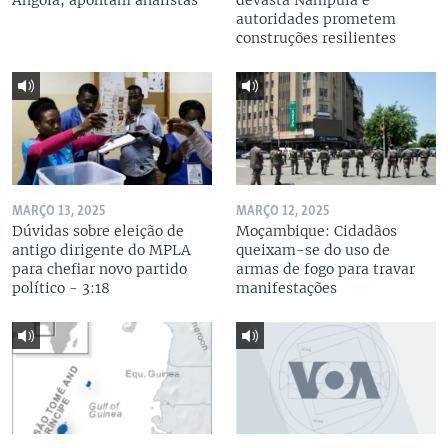
Angola, apontam analistas
devasta Nampula e
autoridades prometem
construções resilientes
MARÇO 13, 2025
MARÇO 12, 2025
Dúvidas sobre eleição de
Moçambique: Cidadãos
antigo dirigente do MPLA
queixam-se do uso de
para chefiar novo partido
armas de fogo para travar
político - 3:18
manifestações