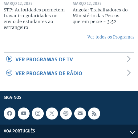
MARÇO 12, 2025
MARÇO 12, 2025
STP: Autoridades prometem
Angola: Trabalhadores do
travar irregularidades no
Ministério das Pescas
envio de estudantes ao
querem peixe - 3:52
estrangeiro
Ver todos os Programas
VER PROGRAMAS DE TV
VER PROGRAMAS DE RÁDIO
SIGA-NOS
VOA PORTUGUÊS