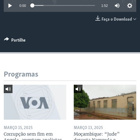
0:00
1:52
Faça o Download
Partilhe
Programas
MARÇO 15, 2025
MARÇO 13, 2025
Corrupção sem fim em
Moçambique: “Jude”