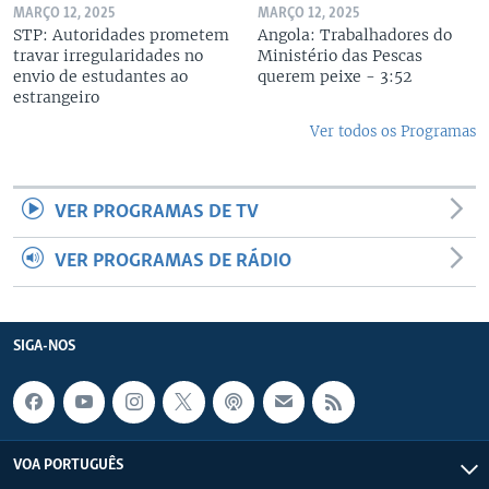
MARÇO 12, 2025
MARÇO 12, 2025
STP: Autoridades prometem
Angola: Trabalhadores do
travar irregularidades no
Ministério das Pescas
envio de estudantes ao
querem peixe - 3:52
estrangeiro
Ver todos os Programas
VER PROGRAMAS DE TV
VER PROGRAMAS DE RÁDIO
SIGA-NOS
VOA PORTUGUÊS