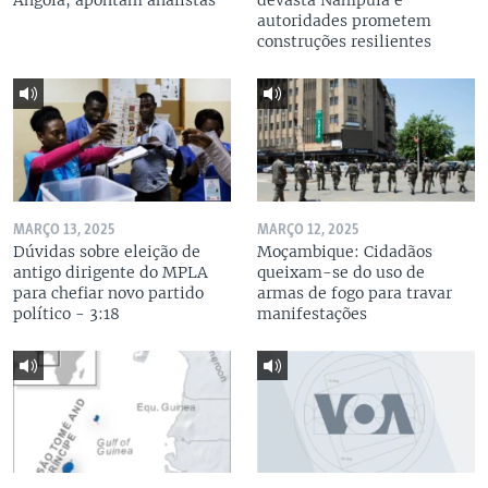
Angola, apontam analistas
devasta Nampula e
autoridades prometem
construções resilientes
MARÇO 13, 2025
MARÇO 12, 2025
Dúvidas sobre eleição de
Moçambique: Cidadãos
antigo dirigente do MPLA
queixam-se do uso de
para chefiar novo partido
armas de fogo para travar
político - 3:18
manifestações