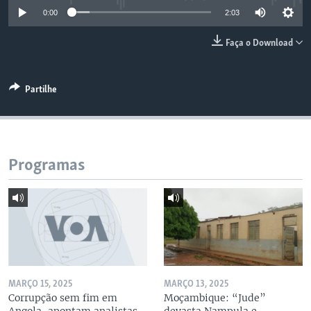
0:00
2:03
Faça o Download
Partilhe
Programas
MARÇO 15, 2025
MARÇO 13, 2025
Corrupção sem fim em
Moçambique: “Jude”