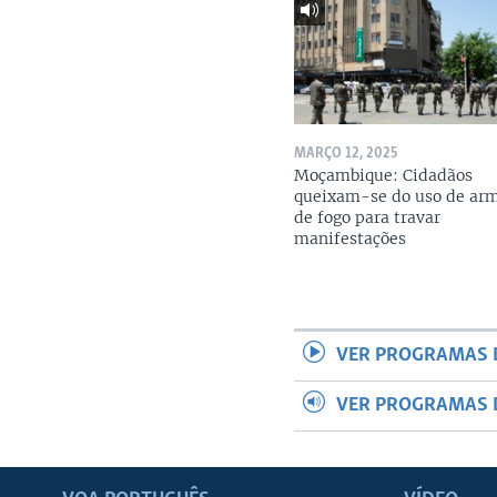
MARÇO 12, 2025
Moçambique: Cidadãos
queixam-se do uso de ar
de fogo para travar
manifestações
VER PROGRAMAS 
VER PROGRAMAS 