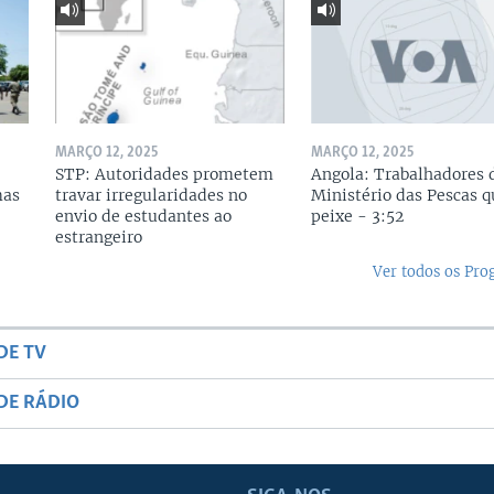
MARÇO 12, 2025
MARÇO 12, 2025
STP: Autoridades prometem
Angola: Trabalhadores 
mas
travar irregularidades no
Ministério das Pescas 
envio de estudantes ao
peixe - 3:52
estrangeiro
Ver todos os Pr
DE TV
DE RÁDIO