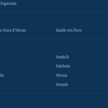
Especiais
n Fora d'Horas
Saúde em Foco
Swahili
Ndebele
da
Shona
Somali