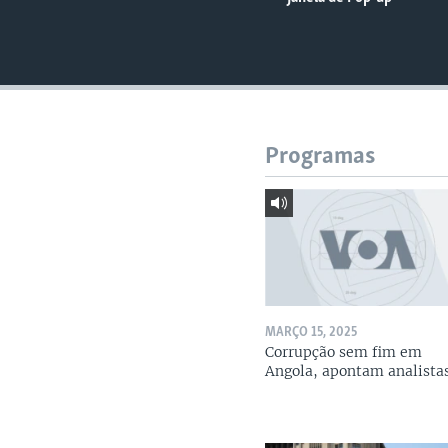
Programas
MARÇO 15, 2025
Corrupção sem fim em
Angola, apontam analista