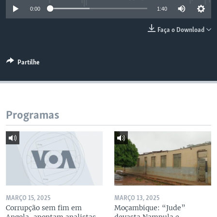
0:00
1:40
Faça o Download
Partilhe
Programas
MARÇO 15, 2025
MARÇO 13, 2025
Corrupção sem fim em
Moçambique: “Jude”