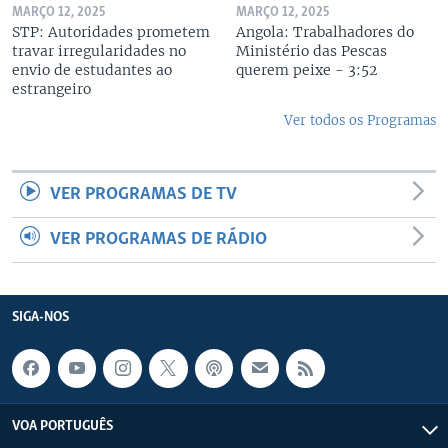
MARÇO 12, 2025
MARÇO 12, 2025
STP: Autoridades prometem
Angola: Trabalhadores do
travar irregularidades no
Ministério das Pescas
envio de estudantes ao
querem peixe - 3:52
estrangeiro
Ver todos os Programas
VER PROGRAMAS DE TV
VER PROGRAMAS DE RÁDIO
SIGA-NOS
VOA PORTUGUÊS