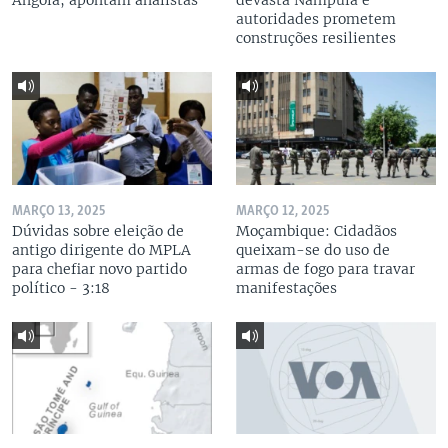
Angola, apontam analistas
devasta Nampula e
autoridades prometem
construções resilientes
MARÇO 13, 2025
MARÇO 12, 2025
Dúvidas sobre eleição de
Moçambique: Cidadãos
antigo dirigente do MPLA
queixam-se do uso de
para chefiar novo partido
armas de fogo para travar
político - 3:18
manifestações