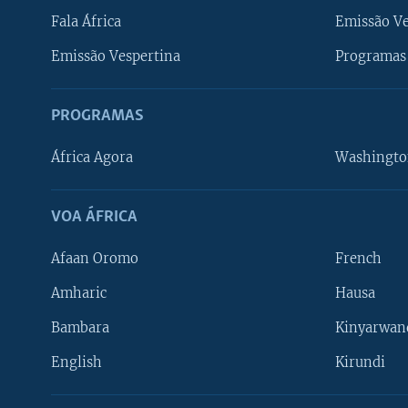
Fala África
Emissão V
Emissão Vespertina
Programas 
PROGRAMAS
África Agora
Washingto
VOA ÁFRICA
Afaan Oromo
French
Amharic
Hausa
Bambara
Kinyarwan
English
Kirundi