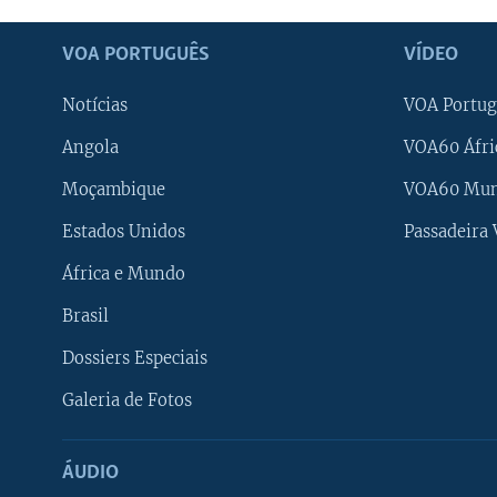
VOA PORTUGUÊS
VÍDEO
Notícias
VOA Portug
Angola
VOA60 Áfri
Moçambique
VOA60 Mu
Estados Unidos
Passadeira
África e Mundo
Brasil
Dossiers Especiais
Galeria de Fotos
ÁUDIO