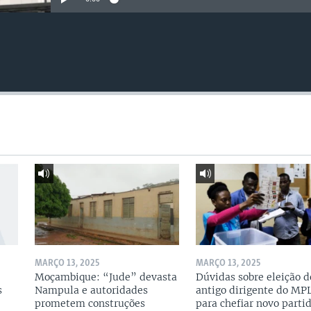
MARÇO 13, 2025
MARÇO 13, 2025
Moçambique: “Jude” devasta
Dúvidas sobre eleição d
s
Nampula e autoridades
antigo dirigente do MP
prometem construções
para chefiar novo parti