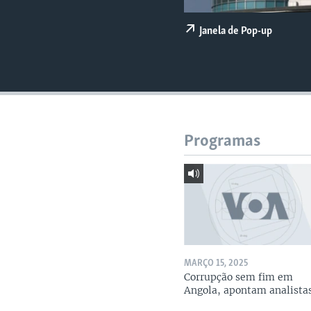
Janela de Pop-up
Programas
MARÇO 15, 2025
Corrupção sem fim em
Angola, apontam analista