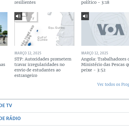
resilientes
político - 3:18
MARÇO 12, 2025
MARÇO 12, 2025
STP: Autoridades prometem
Angola: Trabalhadores 
mas
travar irregularidades no
Ministério das Pescas 
envio de estudantes ao
peixe - 3:52
estrangeiro
Ver todos os Pr
DE TV
DE RÁDIO