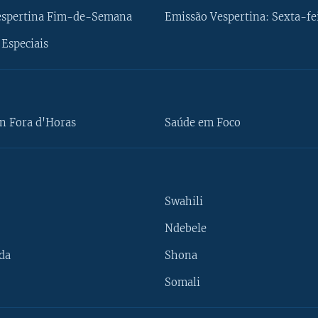
espertina Fim-de-Semana
Emissão Vespertina: Sexta-fe
Especiais
n Fora d'Horas
Saúde em Foco
Swahili
Ndebele
da
Shona
Somali