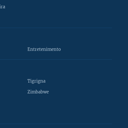
ira
Entretenimento
Tigrigna
Zimbabwe