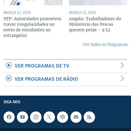
MARÇO 12, 2025
MARÇO 12, 2025
STP: Autoridades prometem
Angola: Trabalhadores do
travar irregularidades no
Ministério das Pescas
envio de estudantes ao
querem peixe - 3:52
estrangeiro
Ver todos os Programas
VER PROGRAMAS DE TV
VER PROGRAMAS DE RÁDIO
SIGA-NOS