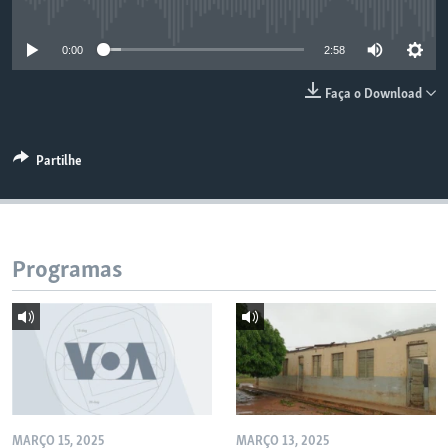
No media source currently available
0:00
2:58
Faça o Download
Partilhe
Programas
MARÇO 15, 2025
MARÇO 13, 2025