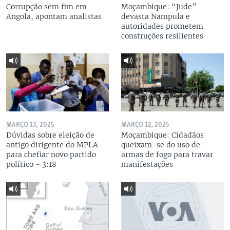
Corrupção sem fim em
Moçambique: “Jude”
Angola, apontam analistas
devasta Nampula e
autoridades prometem
construções resilientes
MARÇO 13, 2025
MARÇO 12, 2025
Dúvidas sobre eleição de
Moçambique: Cidadãos
antigo dirigente do MPLA
queixam-se do uso de
para chefiar novo partido
armas de fogo para travar
político - 3:18
manifestações