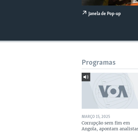
Janela de Pop-up
Programas
MARÇO 15, 2025
Corrupção sem fim em
Angola, apontam analista