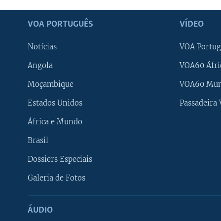
VOA PORTUGUÊS
VÍDEO
Notícias
VOA Portug
Angola
VOA60 Áfri
Moçambique
VOA60 Mu
Estados Unidos
Passadeira
África e Mundo
Brasil
Dossiers Especiais
Galeria de Fotos
ÁUDIO