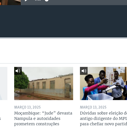
MARÇO 13, 2025
MARÇO 13, 2025
Moçambique: “Jude” devasta
Dúvidas sobre eleição d
s
Nampula e autoridades
antigo dirigente do MP
prometem construções
para chefiar novo parti