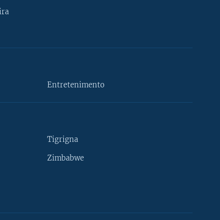
ira
Entretenimento
Tigrigna
Zimbabwe