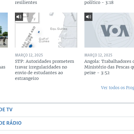
resilientes
político - 3:18
MARÇO 12, 2025
MARÇO 12, 2025
STP: Autoridades prometem
Angola: Trabalhadores 
mas
travar irregularidades no
Ministério das Pescas 
envio de estudantes ao
peixe - 3:52
estrangeiro
Ver todos os Pr
DE TV
DE RÁDIO