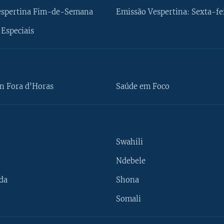
espertina Fim-de-Semana
Emissão Vespertina: Sexta-fe
Especiais
n Fora d'Horas
Saúde em Foco
Swahili
Ndebele
da
Shona
Somali