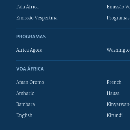
Fala África
Emissão V
Emissão Vespertina
Programas 
PROGRAMAS
África Agora
Washingto
VOA ÁFRICA
Afaan Oromo
French
Amharic
Hausa
Bambara
Kinyarwan
English
Kirundi