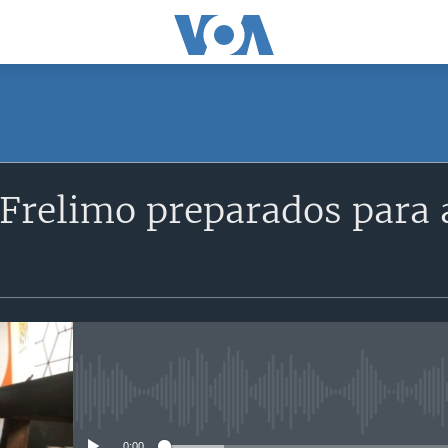
SUBSCRIBE
Frelimo preparados para 
Subscreva
No media source currently avail
0:00