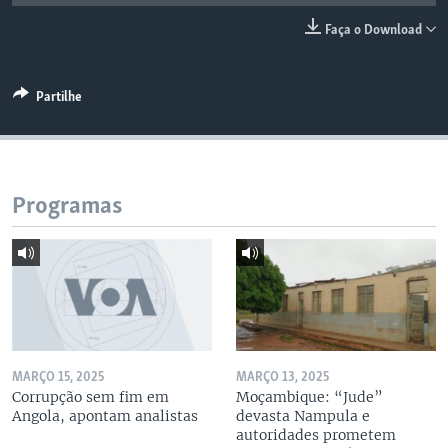
Faça o Download
Partilhe
Programas
MARÇO 15, 2025
MARÇO 13, 2025
Corrupção sem fim em
Moçambique: “Jude”
Angola, apontam analistas
devasta Nampula e
autoridades prometem