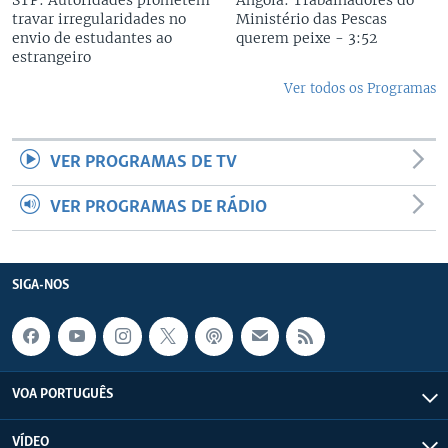
STP: Autoridades prometem
Angola: Trabalhadores do
travar irregularidades no
Ministério das Pescas
envio de estudantes ao
querem peixe - 3:52
estrangeiro
Ver todos os Programas
VER PROGRAMAS DE TV
VER PROGRAMAS DE RÁDIO
SIGA-NOS
VOA PORTUGUÊS
VÍDEO