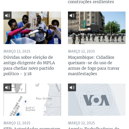
construções resilientes
MARÇO 13, 2025
MARÇO 12, 2025
Dúvidas sobre eleição de
Moçambique: Cidadãos
antigo dirigente do MPLA
queixam-se do uso de
para chefiar novo partido
armas de fogo para travar
político - 3:18
manifestações
MARÇO 12, 2025
MARÇO 12, 2025