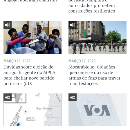
Angola, apontam analistas
devasta Nampula e
autoridades prometem
construções resilientes
MARÇO 13, 2025
MARÇO 12, 2025
Dúvidas sobre eleição de
Moçambique: Cidadãos
antigo dirigente do MPLA
queixam-se do uso de
para chefiar novo partido
armas de fogo para travar
político - 3:18
manifestações