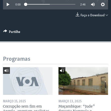
0:00
2:46
Faça o Download
Partilhe
Programas
MARÇO 15, 2025
MARÇO 13, 2025
Corrupção sem fim em
Moçambique: “Jude”