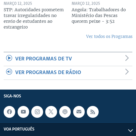
MARÇO 12, 2025
MARÇO 12, 2025
STP: Autoridades prometem
Angola: Trabalhadores do
travar irregularidades no
Ministério das Pescas
envio de estudantes ao
querem peixe - 3:52
estrangeiro
Ver todos os Programas
VER PROGRAMAS DE TV
VER PROGRAMAS DE RÁDIO
SIGA-NOS
VOA PORTUGUÊS