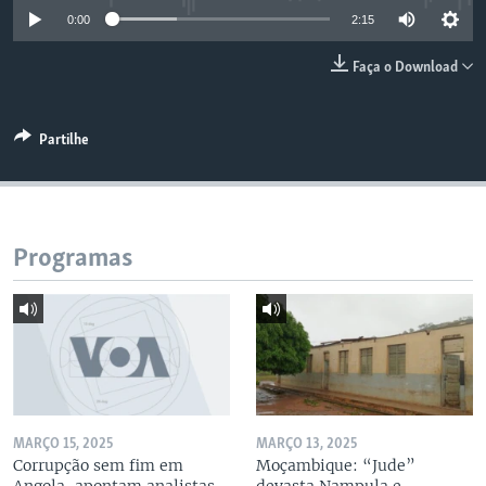
0:00
2:15
Faça o Download
Partilhe
Programas
MARÇO 15, 2025
MARÇO 13, 2025
Corrupção sem fim em
Moçambique: “Jude”