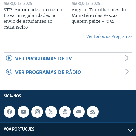
MARÇO 12, 2025
MARÇO 12, 2025
STP: Autoridades prometem
Angola: Trabalhadores do
travar irregularidades no
Ministério das Pescas
envio de estudantes ao
querem peixe - 3:52
estrangeiro
Ver todos os Programas
VER PROGRAMAS DE TV
VER PROGRAMAS DE RÁDIO
SIGA-NOS
VOA PORTUGUÊS