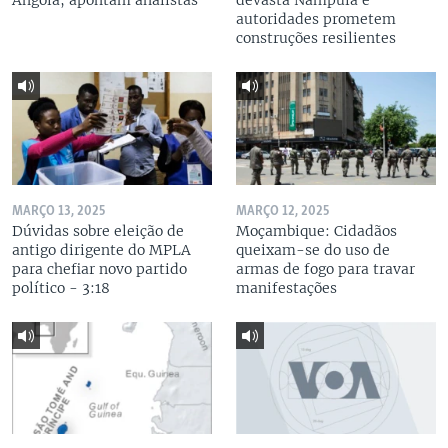
Angola, apontam analistas
devasta Nampula e
autoridades prometem
construções resilientes
MARÇO 13, 2025
MARÇO 12, 2025
Dúvidas sobre eleição de
Moçambique: Cidadãos
antigo dirigente do MPLA
queixam-se do uso de
para chefiar novo partido
armas de fogo para travar
político - 3:18
manifestações