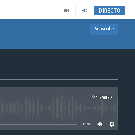
DIRECTO
Subscribe
EMBED
able
15:32