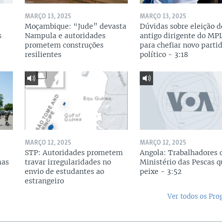
MARÇO 13, 2025
MARÇO 13, 2025
Moçambique: “Jude” devasta
Dúvidas sobre eleição d
s
Nampula e autoridades
antigo dirigente do MP
prometem construções
para chefiar novo parti
resilientes
político - 3:18
MARÇO 12, 2025
MARÇO 12, 2025
STP: Autoridades prometem
Angola: Trabalhadores 
mas
travar irregularidades no
Ministério das Pescas 
envio de estudantes ao
peixe - 3:52
estrangeiro
Ver todos os Pr