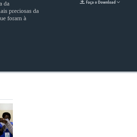
Faça o Download
a da
EMBED
ais preciosas da
que foram à