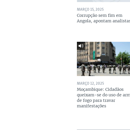
MARÇO 15, 2025
Corrupção sem fim em
Angola, apontam analista
MARÇO 12, 2025
Moçambique: Cidadãos
queixam-se do uso de ar
de fogo para travar
manifestações