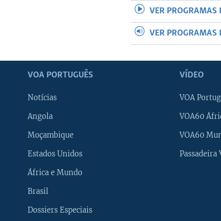
VER PROGRAMAS 
VER PROGRAMAS 
VOA PORTUGUÊS
VÍDEO
Notícias
VOA Portug
Angola
VOA60 Áfri
Moçambique
VOA60 Mu
Estados Unidos
Passadeira
África e Mundo
Brasil
Dossiers Especiais