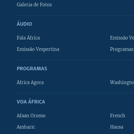
Galeria de Fotos
ÁUDIO
Fala África
Emissão V
Emissão Vespertina
Programas 
PROGRAMAS
África Agora
Washingto
VOA ÁFRICA
Afaan Oromo
French
Amharic
Hausa