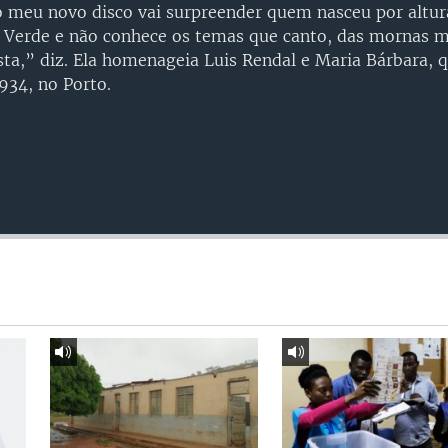
o meu novo disco vai surpreender quem nasceu por altur
 Verde e não conhece os temas que canto, das mornas m
ista,” diz. Ela homenageia Luis Rendal e Maria Bárbara, 
1934, no Porto.