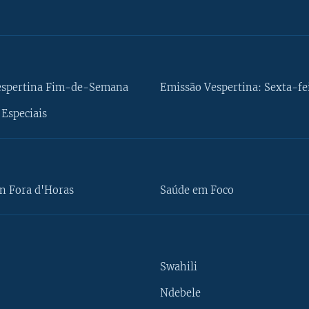
espertina Fim-de-Semana
Emissão Vespertina: Sexta-fe
Especiais
n Fora d'Horas
Saúde em Foco
Swahili
Ndebele