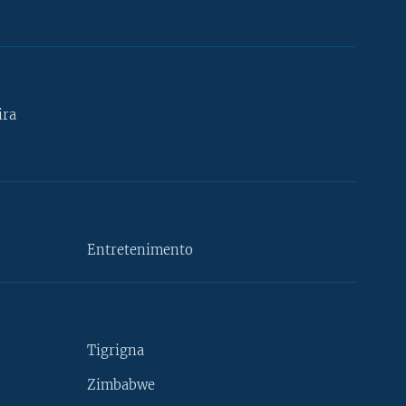
ira
Entretenimento
Tigrigna
Zimbabwe