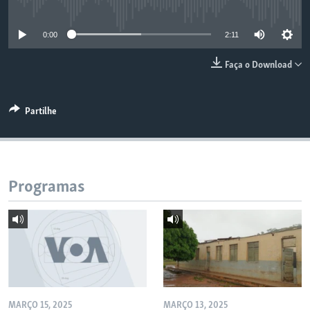
No media source currently available
0:00
2:11
Faça o Download
Partilhe
Programas
MARÇO 15, 2025
MARÇO 13, 2025