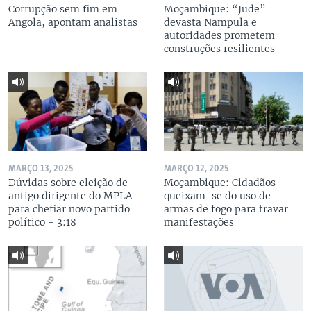
Corrupção sem fim em
Moçambique: “Jude”
Angola, apontam analistas
devasta Nampula e
autoridades prometem
construções resilientes
MARÇO 13, 2025
MARÇO 12, 2025
Dúvidas sobre eleição de
Moçambique: Cidadãos
antigo dirigente do MPLA
queixam-se do uso de
para chefiar novo partido
armas de fogo para travar
político - 3:18
manifestações