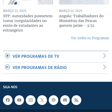
MARÇO 12, 2025
MARÇO 12, 2025
STP: Autoridades prometem
Angola: Trabalhadores do
travar irregularidades no
Ministério das Pescas
envio de estudantes ao
querem peixe - 3:52
estrangeiro
Ver todos os Programas
VER PROGRAMAS DE TV
VER PROGRAMAS DE RÁDIO
SIGA-NOS