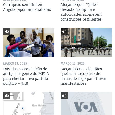
Corrupção sem fim em
Moçambique: “Jude”
Angola, apontam analistas
devasta Nampula e
autoridades prometem
construções resilientes
MARÇO 13, 2025
MARÇO 12, 2025
Dúvidas sobre eleição de
Moçambique: Cidadãos
antigo dirigente do MPLA
queixam-se do uso de
para chefiar novo partido
armas de fogo para travar
político - 3:18
manifestações