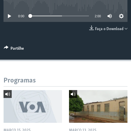
No media source currently available
0:00
2:00
Faça o Download
Partilhe
Programas
MARÇO 15, 2025
MARÇO 13, 2025