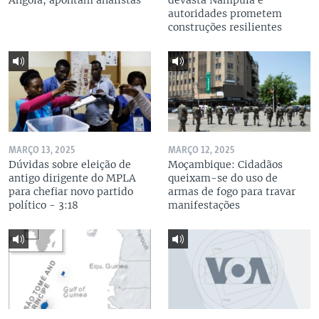
Angola, apontam analistas
devasta Nampula e
autoridades prometem
construções resilientes
MARÇO 13, 2025
MARÇO 12, 2025
Dúvidas sobre eleição de
Moçambique: Cidadãos
antigo dirigente do MPLA
queixam-se do uso de
para chefiar novo partido
armas de fogo para travar
político - 3:18
manifestações