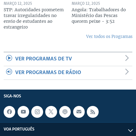
MARÇO 12, 2025
MARÇO 12, 2025
STP: Autoridades prometem
Angola: Trabalhadores do
travar irregularidades no
Ministério das Pescas
envio de estudantes ao
querem peixe - 3:52
estrangeiro
Ver todos os Programas
VER PROGRAMAS DE TV
VER PROGRAMAS DE RÁDIO
SIGA-NOS
VOA PORTUGUÊS