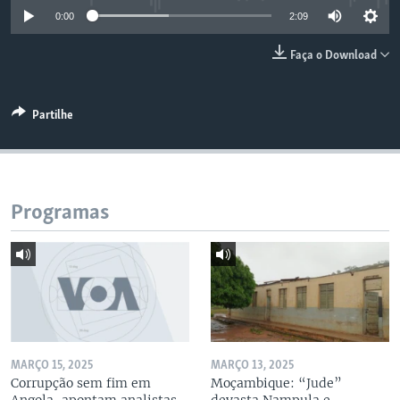
0:00
2:09
Faça o Download
Partilhe
Programas
MARÇO 15, 2025
MARÇO 13, 2025
Corrupção sem fim em
Moçambique: “Jude”