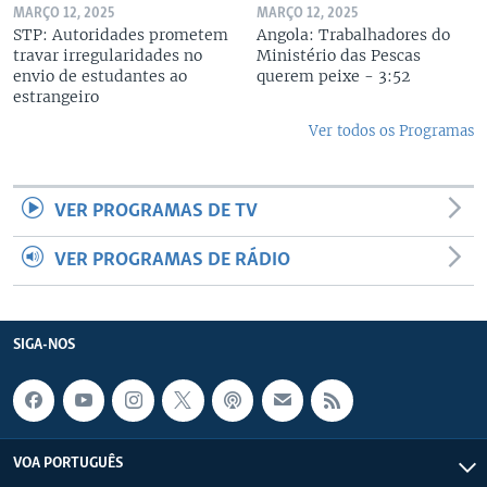
MARÇO 12, 2025
MARÇO 12, 2025
STP: Autoridades prometem
Angola: Trabalhadores do
travar irregularidades no
Ministério das Pescas
envio de estudantes ao
querem peixe - 3:52
estrangeiro
Ver todos os Programas
VER PROGRAMAS DE TV
VER PROGRAMAS DE RÁDIO
SIGA-NOS
VOA PORTUGUÊS