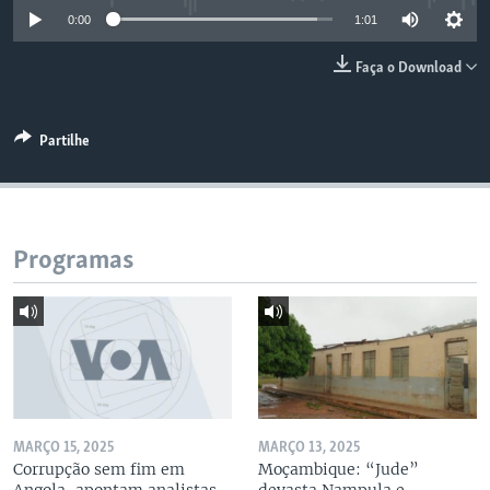
0:00
1:01
Faça o Download
Partilhe
Programas
MARÇO 15, 2025
MARÇO 13, 2025
Corrupção sem fim em
Moçambique: “Jude”