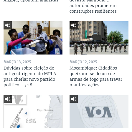
Angola, apontam analistas
devasta Nampula e
autoridades prometem
construções resilientes
MARÇO 13, 2025
MARÇO 12, 2025
Dúvidas sobre eleição de
Moçambique: Cidadãos
antigo dirigente do MPLA
queixam-se do uso de
para chefiar novo partido
armas de fogo para travar
político - 3:18
manifestações