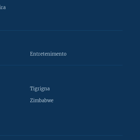
ira
Entretenimento
Tigrigna
Zimbabwe