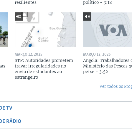
resilientes
político - 3:18
MARÇO 12, 2025
MARÇO 12, 2025
STP: Autoridades prometem
Angola: Trabalhadores 
mas
travar irregularidades no
Ministério das Pescas 
envio de estudantes ao
peixe - 3:52
estrangeiro
Ver todos os Pr
DE TV
DE RÁDIO