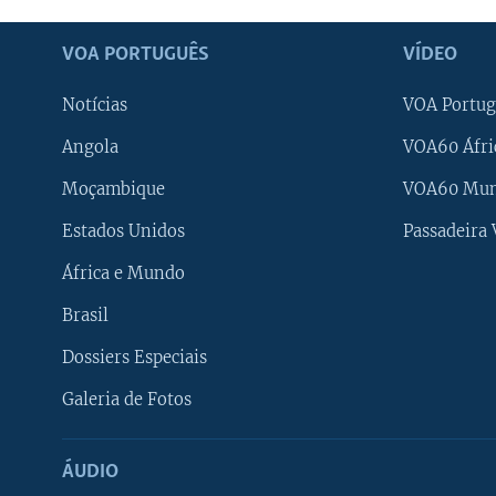
VOA PORTUGUÊS
VÍDEO
Notícias
VOA Portug
Angola
VOA60 Áfri
Moçambique
VOA60 Mu
Estados Unidos
Passadeira
África e Mundo
Brasil
Dossiers Especiais
Galeria de Fotos
ÁUDIO