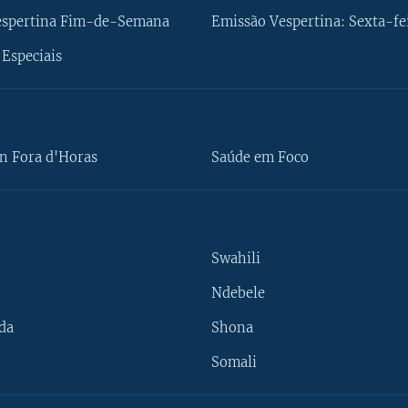
espertina Fim-de-Semana
Emissão Vespertina: Sexta-fe
Especiais
n Fora d'Horas
Saúde em Foco
Swahili
Ndebele
da
Shona
Somali