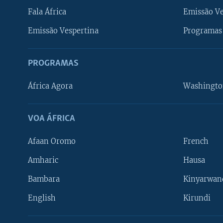
Fala África
Emissão V
Emissão Vespertina
Programas 
PROGRAMAS
África Agora
Washingto
VOA ÁFRICA
Afaan Oromo
French
Amharic
Hausa
Bambara
Kinyarwan
English
Kirundi