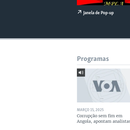
Janela de Pop-up
Programas
MARÇO 15, 2025
Corrupção sem fim em
Angola, apontam analista