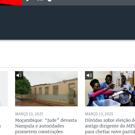
MARÇO 13, 2025
MARÇO 13, 2025
Moçambique: “Jude” devasta
Dúvidas sobre eleição d
s
Nampula e autoridades
antigo dirigente do MP
prometem construções
para chefiar novo parti