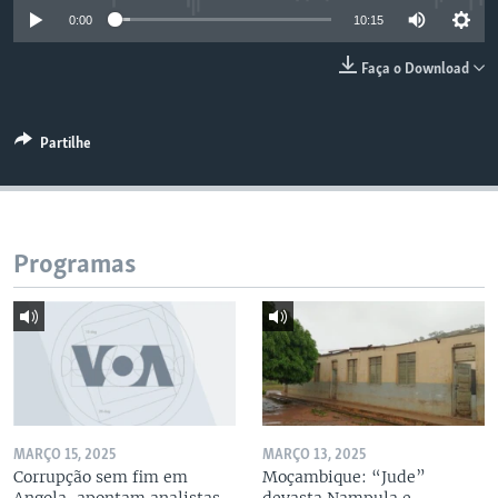
0:00
10:15
Faça o Download
Partilhe
Programas
MARÇO 15, 2025
MARÇO 13, 2025
Corrupção sem fim em
Moçambique: “Jude”