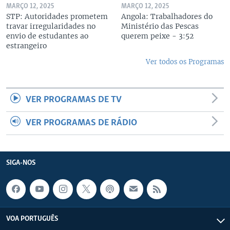
MARÇO 12, 2025
MARÇO 12, 2025
STP: Autoridades prometem
Angola: Trabalhadores do
travar irregularidades no
Ministério das Pescas
envio de estudantes ao
querem peixe - 3:52
estrangeiro
Ver todos os Programas
VER PROGRAMAS DE TV
VER PROGRAMAS DE RÁDIO
SIGA-NOS
VOA PORTUGUÊS