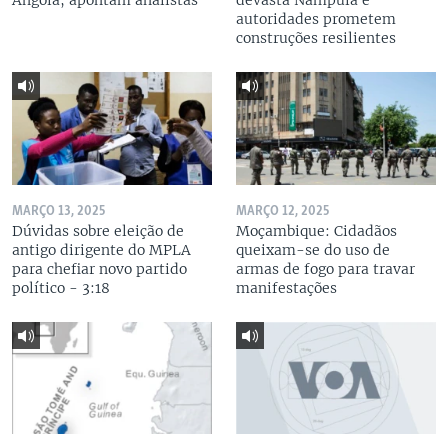
Angola, apontam analistas
devasta Nampula e
autoridades prometem
construções resilientes
MARÇO 13, 2025
MARÇO 12, 2025
Dúvidas sobre eleição de
Moçambique: Cidadãos
antigo dirigente do MPLA
queixam-se do uso de
para chefiar novo partido
armas de fogo para travar
político - 3:18
manifestações