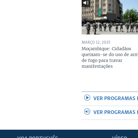
MARÇO 12, 2025
Moçambique: Cidadãos
queixam-se do uso de ar
de fogo para travar
manifestações
VER PROGRAMAS 
VER PROGRAMAS 