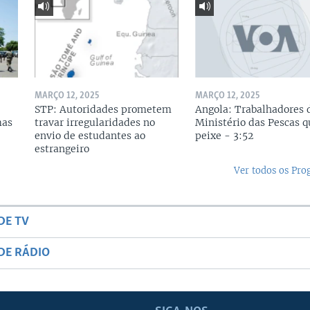
MARÇO 12, 2025
MARÇO 12, 2025
STP: Autoridades prometem
Angola: Trabalhadores 
mas
travar irregularidades no
Ministério das Pescas 
envio de estudantes ao
peixe - 3:52
estrangeiro
Ver todos os Pr
DE TV
DE RÁDIO