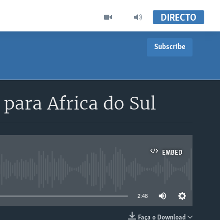
DIRECTO
Subscribe
para Africa do Sul
EMBED
able
2:48
Faça o Download