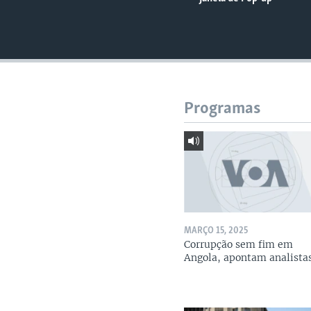
Programas
MARÇO 15, 2025
Corrupção sem fim em
Angola, apontam analista