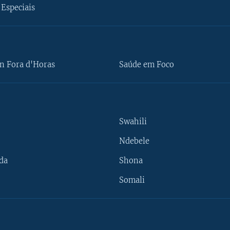
Especiais
n Fora d'Horas
Saúde em Foco
Swahili
Ndebele
da
Shona
Somali