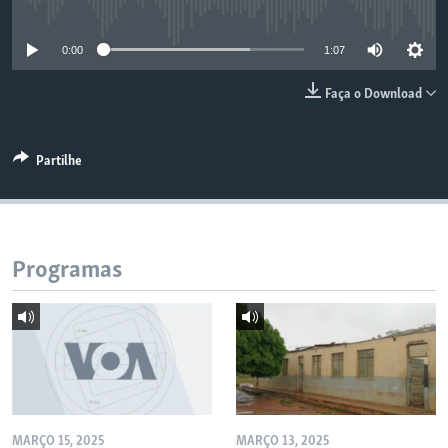
No media source currently available
0:00
1:07
Faça o Download
Partilhe
Programas
MARÇO 15, 2025
MARÇO 13, 2025