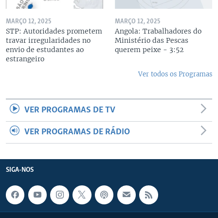
MARÇO 12, 2025
MARÇO 12, 2025
STP: Autoridades prometem
Angola: Trabalhadores do
travar irregularidades no
Ministério das Pescas
envio de estudantes ao
querem peixe - 3:52
estrangeiro
Ver todos os Programas
VER PROGRAMAS DE TV
VER PROGRAMAS DE RÁDIO
SIGA-NOS