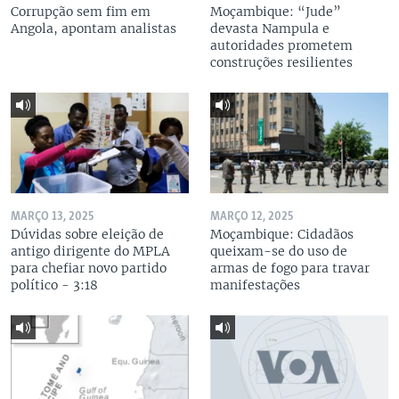
Corrupção sem fim em
Moçambique: “Jude”
Angola, apontam analistas
devasta Nampula e
autoridades prometem
construções resilientes
MARÇO 13, 2025
MARÇO 12, 2025
Dúvidas sobre eleição de
Moçambique: Cidadãos
antigo dirigente do MPLA
queixam-se do uso de
para chefiar novo partido
armas de fogo para travar
político - 3:18
manifestações