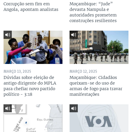
Corrupção sem fim em
Moçambique: “Jude”
Angola, apontam analistas
devasta Nampula e
autoridades prometem
construções resilientes
MARÇO 13, 2025
MARÇO 12, 2025
Dúvidas sobre eleição de
Moçambique: Cidadãos
antigo dirigente do MPLA
queixam-se do uso de
para chefiar novo partido
armas de fogo para travar
político - 3:18
manifestações