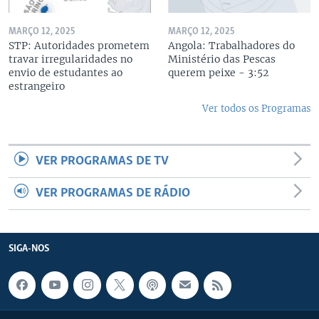
MARÇO 12, 2025
MARÇO 12, 2025
STP: Autoridades prometem
Angola: Trabalhadores do
travar irregularidades no
Ministério das Pescas
envio de estudantes ao
querem peixe - 3:52
estrangeiro
Ver todos os Programas
VER PROGRAMAS DE TV
VER PROGRAMAS DE RÁDIO
SIGA-NOS