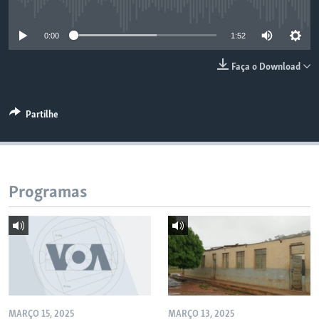
No media source currently available
0:00
1:52
Faça o Download
Partilhe
Programas
MARÇO 15, 2025
MARÇO 13, 2025