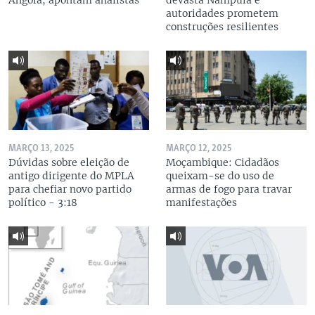
Angola, apontam analistas
devasta Nampula e
autoridades prometem
construções resilientes
MARÇO 13, 2025
MARÇO 12, 2025
Dúvidas sobre eleição de
Moçambique: Cidadãos
antigo dirigente do MPLA
queixam-se do uso de
para chefiar novo partido
armas de fogo para travar
político - 3:18
manifestações