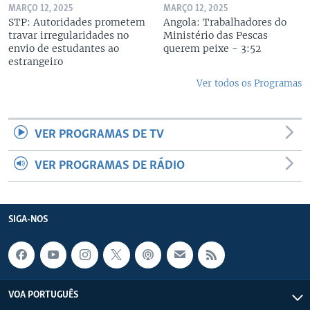
MARÇO 12, 2025
MARÇO 12, 2025
STP: Autoridades prometem
Angola: Trabalhadores do
travar irregularidades no
Ministério das Pescas
envio de estudantes ao
querem peixe - 3:52
estrangeiro
Ver todos os Programas
VER PROGRAMAS DE TV
VER PROGRAMAS DE RÁDIO
SIGA-NOS
VOA PORTUGUÊS