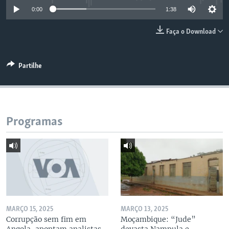
0:00
1:38
Faça o Download
Partilhe
Programas
MARÇO 15, 2025
MARÇO 13, 2025
Corrupção sem fim em
Moçambique: “Jude”