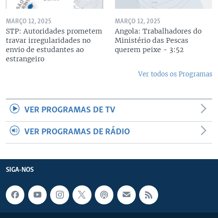
MARÇO 12, 2025
MARÇO 12, 2025
STP: Autoridades prometem
Angola: Trabalhadores do
travar irregularidades no
Ministério das Pescas
envio de estudantes ao
querem peixe - 3:52
estrangeiro
Ver todos os Programas
VER PROGRAMAS DE TV
VER PROGRAMAS DE RÁDIO
SIGA-NOS