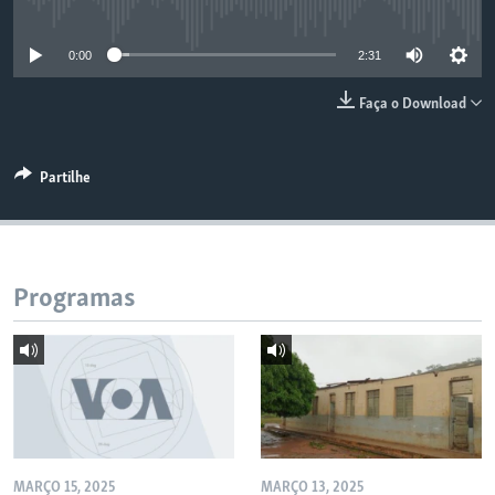
No media source currently available
0:00
2:31
Faça o Download
Partilhe
Programas
MARÇO 15, 2025
MARÇO 13, 2025