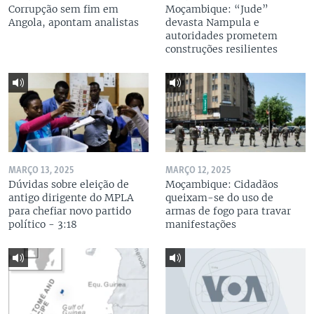
Corrupção sem fim em
Moçambique: “Jude”
Angola, apontam analistas
devasta Nampula e
autoridades prometem
construções resilientes
MARÇO 13, 2025
MARÇO 12, 2025
Dúvidas sobre eleição de
Moçambique: Cidadãos
antigo dirigente do MPLA
queixam-se do uso de
para chefiar novo partido
armas de fogo para travar
político - 3:18
manifestações