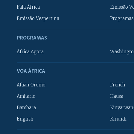
Fala África
Emissão V
Emissão Vespertina
Programas 
PROGRAMAS
África Agora
Washingto
VOA ÁFRICA
Afaan Oromo
French
Amharic
Hausa
Bambara
Kinyarwan
English
Kirundi