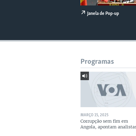
Janela de Pop-up
Programas
MARÇO 15, 2025
Corrupção sem fim em
Angola, apontam analista