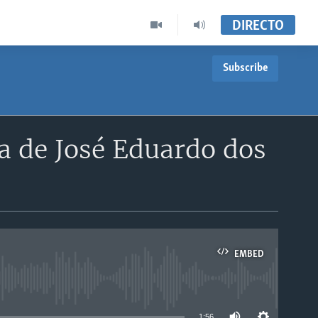
DIRECTO
Subscribe
a de José Eduardo dos
EMBED
able
1:56