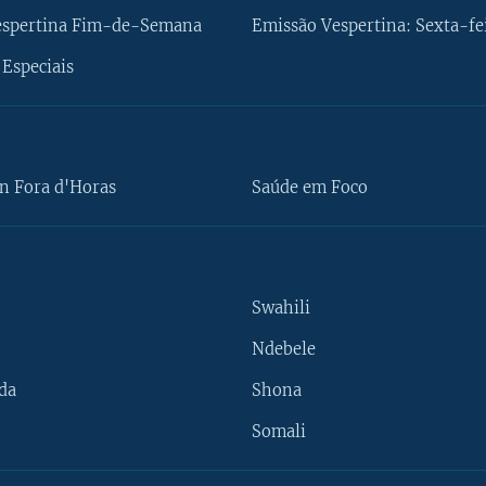
espertina Fim-de-Semana
Emissão Vespertina: Sexta-fe
Especiais
n Fora d'Horas
Saúde em Foco
Swahili
Ndebele
da
Shona
Somali