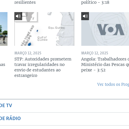
resilientes
político - 3:18
MARÇO 12, 2025
MARÇO 12, 2025
STP: Autoridades prometem
Angola: Trabalhadores 
mas
travar irregularidades no
Ministério das Pescas 
envio de estudantes ao
peixe - 3:52
estrangeiro
Ver todos os Pr
DE TV
DE RÁDIO