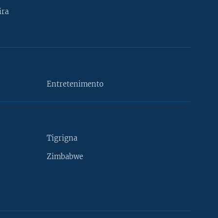
ira
Entretenimento
Tigrigna
Zimbabwe