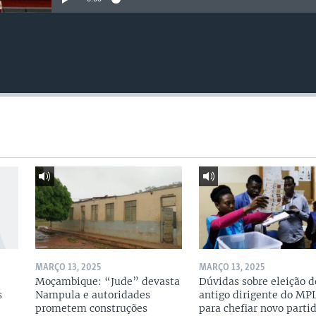
MARÇO 13, 2025
MARÇO 13, 2025
Moçambique: “Jude” devasta
Dúvidas sobre eleição d
s
Nampula e autoridades
antigo dirigente do MP
prometem construções
para chefiar novo parti