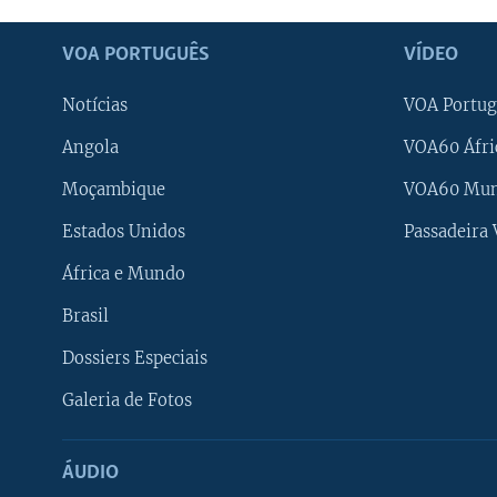
VOA PORTUGUÊS
VÍDEO
Notícias
VOA Portug
Angola
VOA60 Áfri
Moçambique
VOA60 Mu
Estados Unidos
Passadeira
África e Mundo
Brasil
Dossiers Especiais
Galeria de Fotos
ÁUDIO